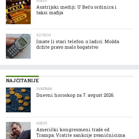
VIJESTI
Austrijski mediji: U Beču ordinira i
taksi mafija
SCI-TECH
Imate li stari telefon u ladici: Možda
držite pravo malo bogatstvo
NAJČITANIJE
SVAŠTARA
Dnevni horoskop za 7. avgust 2026.
VIJESTI
Američki kongresmeni traže od
Trampa: Vratite sankcije zvaničnicima