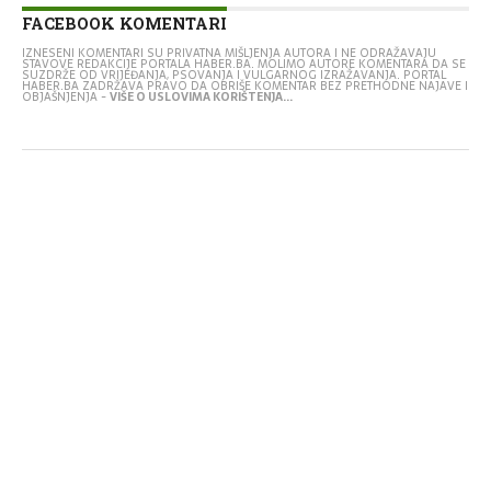
FACEBOOK KOMENTARI
IZNESENI KOMENTARI SU PRIVATNA MIŠLJENJA AUTORA I NE ODRAŽAVAJU
STAVOVE REDAKCIJE PORTALA HABER.BA. MOLIMO AUTORE KOMENTARA DA SE
SUZDRŽE OD VRIJEĐANJA, PSOVANJA I VULGARNOG IZRAŽAVANJA. PORTAL
HABER.BA ZADRŽAVA PRAVO DA OBRIŠE KOMENTAR BEZ PRETHODNE NAJAVE I
OBJAŠNJENJA -
VIŠE O USLOVIMA KORIŠTENJA...