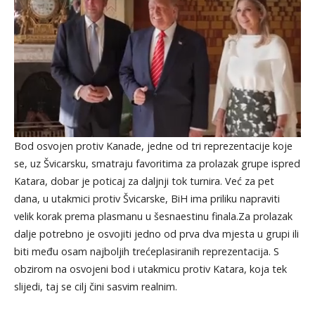
Bod osvojen protiv Kanade, jedne od tri reprezentacije koje
se, uz Švicarsku, smatraju favoritima za prolazak grupe ispred
Katara, dobar je poticaj za daljnji tok turnira. Već za pet
dana, u utakmici protiv Švicarske, BiH ima priliku napraviti
velik korak prema plasmanu u šesnaestinu finala.Za prolazak
dalje potrebno je osvojiti jedno od prva dva mjesta u grupi ili
biti među osam najboljih trećeplasiranih reprezentacija. S
obzirom na osvojeni bod i utakmicu protiv Katara, koja tek
slijedi, taj se cilj čini sasvim realnim.