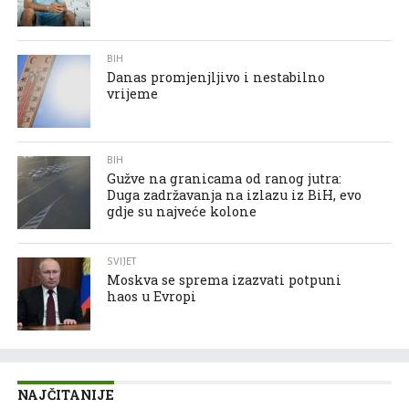
BIH
Danas promjenjljivo i nestabilno
vrijeme
BIH
Gužve na granicama od ranog jutra:
Duga zadržavanja na izlazu iz BiH, evo
gdje su najveće kolone
SVIJET
Moskva se sprema izazvati potpuni
haos u Evropi
NAJČITANIJE