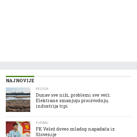
NAJNOVIJE
REGION
Dunav sve niži, problemi sve veći:
Elektrane smanjuju proizvodnju,
industrija trpi
FUDBAL
FK Velež doveo mladog napadača iz
Slovenije