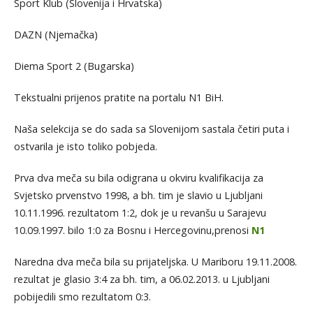
Sport Klub (Slovenija i Hrvatska)
DAZN (Njemačka)
Diema Sport 2 (Bugarska)
Tekstualni prijenos pratite na portalu N1 BiH.
Naša selekcija se do sada sa Slovenijom sastala četiri puta i
ostvarila je isto toliko pobjeda.
Prva dva meča su bila odigrana u okviru kvalifikacija za
Svjetsko prvenstvo 1998, a bh. tim je slavio u Ljubljani
10.11.1996. rezultatom 1:2, dok je u revanšu u Sarajevu
10.09.1997. bilo 1:0 za Bosnu i Hercegovinu,prenosi
N1
Naredna dva meča bila su prijateljska. U Mariboru 19.11.2008.
rezultat je glasio 3:4 za bh. tim, a 06.02.2013. u Ljubljani
pobijedili smo rezultatom 0:3.