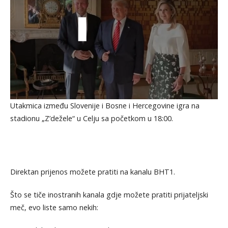
Utakmica između Slovenije i Bosne i Hercegovine igra na
stadionu „Z’dežele“ u Celju sa početkom u 18:00.
Direktan prijenos možete pratiti na kanalu BHT1.
Što se tiče inostranih kanala gdje možete pratiti prijateljski
meč, evo liste samo nekih: