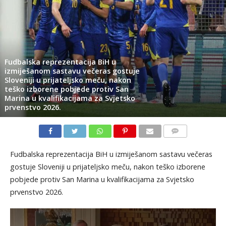
Fudbalska reprezentacija BiH u
izmiješanom sastavu večeras gostuje
Sloveniji u prijateljsko meču, nakon
teško izborene pobjede protiv San
Marina u kvalifikacijama za Svjetsko
prvenstvo 2026.
KOMENTARI
Fudbalska reprezentacija BiH u izmiješanom sastavu večeras
gostuje Sloveniji u prijateljsko meču, nakon teško izborene
pobjede protiv San Marina u kvalifikacijama za Svjetsko
prvenstvo 2026.