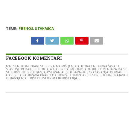
TEME:
PRENOS
,
UTAKMICA
FACEBOOK KOMENTARI
IZNESENI KOMENTARI SU PRIVATNA MIŠLJENJA AUTORA I NE ODRAŽAVAJU
STAVOVE REDAKCIJE PORTALA HABER.BA. MOLIMO AUTORE KOMENTARA DA SE
SUZDRŽE OD VRIJEĐANJA, PSOVANJA I VULGARNOG IZRAŽAVANJA. PORTAL
HABER.BA ZADRŽAVA PRAVO DA OBRIŠE KOMENTAR BEZ PRETHODNE NAJAVE I
OBJAŠNJENJA -
VIŠE O USLOVIMA KORIŠTENJA...