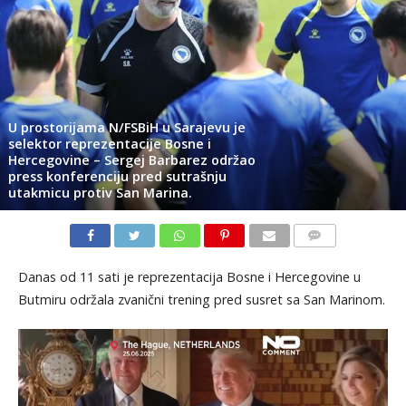
U prostorijama N/FSBiH u Sarajevu je
selektor reprezentacije Bosne i
Hercegovine – Sergej Barbarez održao
press konferenciju pred sutrašnju
utakmicu protiv San Marina.
KOMENTARI
Danas od 11 sati je reprezentacija Bosne i Hercegovine u
Butmiru održala zvanični trening pred susret sa San Marinom.