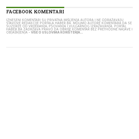
FACEBOOK KOMENTARI
IZNESENI KOMENTARI SU PRIVATNA MIŠLJENJA AUTORA I NE ODRAŽAVAJU
STAVOVE REDAKCIJE PORTALA HABER.BA. MOLIMO AUTORE KOMENTARA DA SE
SUZDRŽE OD VRIJEĐANJA, PSOVANJA I VULGARNOG IZRAŽAVANJA. PORTAL
HABER.BA ZADRŽAVA PRAVO DA OBRIŠE KOMENTAR BEZ PRETHODNE NAJAVE I
OBJAŠNJENJA -
VIŠE O USLOVIMA KORIŠTENJA...