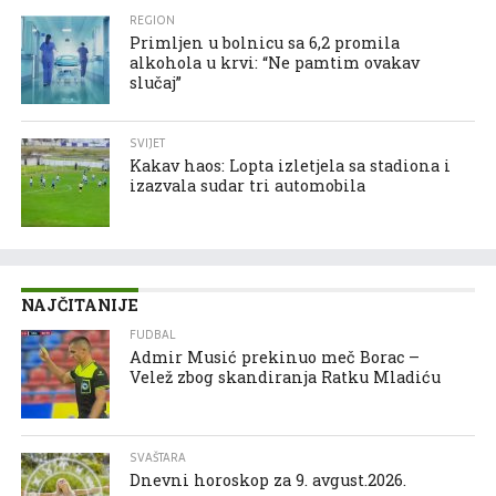
REGION
Primljen u bolnicu sa 6,2 promila
alkohola u krvi: “Ne pamtim ovakav
slučaj”
SVIJET
Kakav haos: Lopta izletjela sa stadiona i
izazvala sudar tri automobila
NAJČITANIJE
FUDBAL
Admir Musić prekinuo meč Borac –
Velež zbog skandiranja Ratku Mladiću
SVAŠTARA
Dnevni horoskop za 9. avgust.2026.