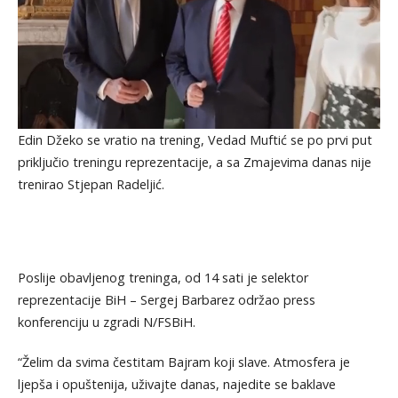
Edin Džeko se vratio na trening, Vedad Muftić se po prvi put
priključio treningu reprezentacije, a sa Zmajevima danas nije
trenirao Stjepan Radeljić.
Poslije obavljenog treninga, od 14 sati je selektor
reprezentacije BiH – Sergej Barbarez održao press
konferenciju u zgradi N/FSBiH.
“Želim da svima čestitam Bajram koji slave. Atmosfera je
ljepša i opuštenija, uživajte danas, najedite se baklave