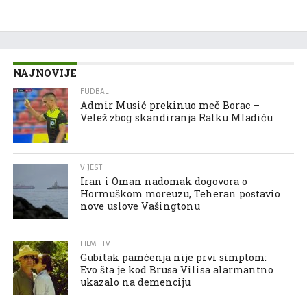
NAJNOVIJE
FUDBAL
Admir Musić prekinuo meč Borac –
Velež zbog skandiranja Ratku Mladiću
VIJESTI
Iran i Oman nadomak dogovora o
Hormuškom moreuzu, Teheran postavio
nove uslove Vašingtonu
FILM I TV
Gubitak pamćenja nije prvi simptom:
Evo šta je kod Brusa Vilisa alarmantno
ukazalo na demenciju