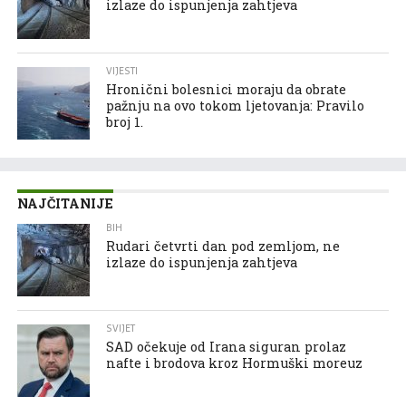
izlaze do ispunjenja zahtjeva
VIJESTI
Hronični bolesnici moraju da obrate
pažnju na ovo tokom ljetovanja: Pravilo
broj 1.
NAJČITANIJE
BIH
Rudari četvrti dan pod zemljom, ne
izlaze do ispunjenja zahtjeva
SVIJET
SAD očekuje od Irana siguran prolaz
nafte i brodova kroz Hormuški moreuz