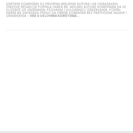
IZNESENI KOMENTARI SU PRIVATNA MIŠLJENJA AUTORA I NE ODRAŽAVAJU
STAVOVE REDAKCIJE PORTALA HABER.BA. MOLIMO AUTORE KOMENTARA DA SE
SUZDRŽE OD VRIJEĐANJA, PSOVANJA I VULGARNOG IZRAŽAVANJA. PORTAL
HABER.BA ZADRŽAVA PRAVO DA OBRIŠE KOMENTAR BEZ PRETHODNE NAJAVE I
OBJAŠNJENJA -
VIŠE O USLOVIMA KORIŠTENJA...