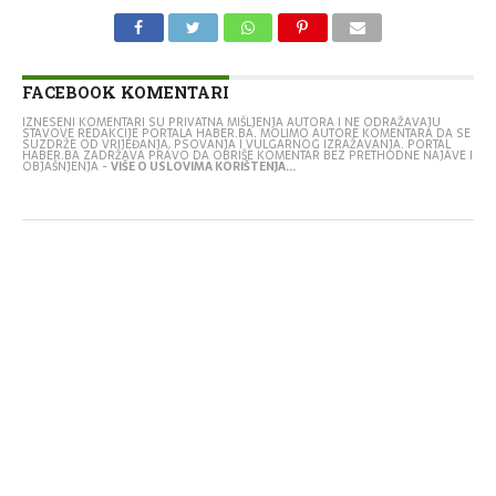
FACEBOOK KOMENTARI
IZNESENI KOMENTARI SU PRIVATNA MIŠLJENJA AUTORA I NE ODRAŽAVAJU
STAVOVE REDAKCIJE PORTALA HABER.BA. MOLIMO AUTORE KOMENTARA DA SE
SUZDRŽE OD VRIJEĐANJA, PSOVANJA I VULGARNOG IZRAŽAVANJA. PORTAL
HABER.BA ZADRŽAVA PRAVO DA OBRIŠE KOMENTAR BEZ PRETHODNE NAJAVE I
OBJAŠNJENJA -
VIŠE O USLOVIMA KORIŠTENJA...