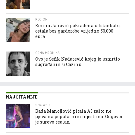
REGION
Emina Jahović pokradena u Istanbulu,
ostala bez garderobe vrijedne 50.000
eura
CRNA HRONIKA
Ovo je Šefik Nadarević kojeg je usmrtio
sugrađanin u Cazinu
NAJČITANIJE
SHOWBIZ
Rada Manojlović pitala AI zašto ne
pjeva na popularnim mjestima: Odgovor
je surovo realan