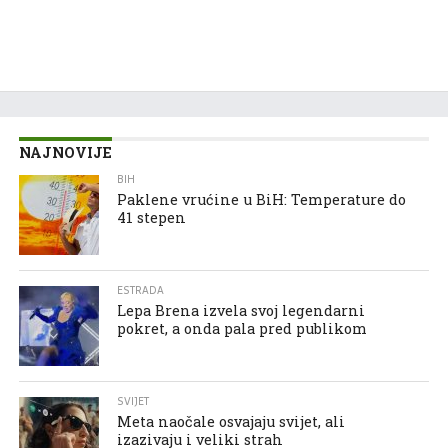
NAJNOVIJE
BIH
Paklene vrućine u BiH: Temperature do
41 stepen
ESTRADA
Lepa Brena izvela svoj legendarni
pokret, a onda pala pred publikom
SVIJET
Meta naočale osvajaju svijet, ali
izazivaju i veliki strah