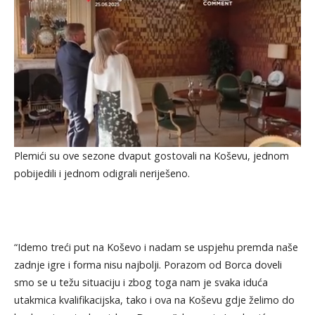
Plemići su ove sezone dvaput gostovali na Koševu, jednom
pobijedili i jednom odigrali neriješeno.
“Idemo treći put na Koševo i nadam se uspjehu premda naše
zadnje igre i forma nisu najbolji. Porazom od Borca doveli
smo se u težu situaciju i zbog toga nam je svaka iduća
utakmica kvalifikacijska, tako i ova na Koševu gdje želimo do