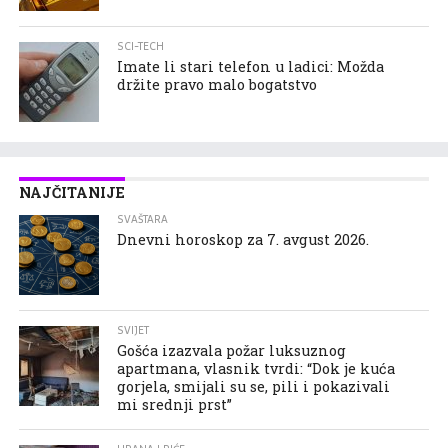
SCI-TECH
Imate li stari telefon u ladici: Možda
držite pravo malo bogatstvo
NAJČITANIJE
SVAŠTARA
Dnevni horoskop za 7. avgust 2026.
SVIJET
Gošća izazvala požar luksuznog
apartmana, vlasnik tvrdi: “Dok je kuća
gorjela, smijali su se, pili i pokazivali
mi srednji prst”