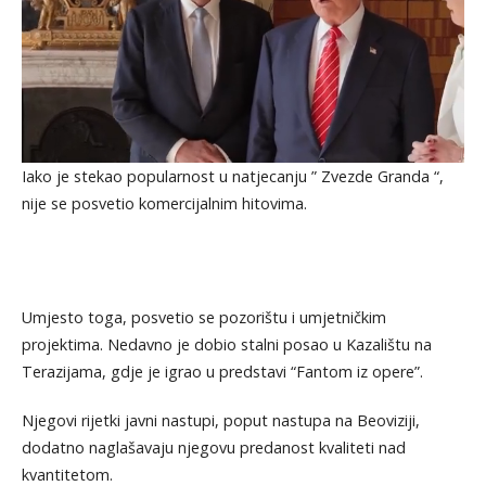
Iako je stekao popularnost u natjecanju ” Zvezde Granda “,
nije se posvetio komercijalnim hitovima.
Umjesto toga, posvetio se pozorištu i umjetničkim
projektima. Nedavno je dobio stalni posao u Kazalištu na
Terazijama, gdje je igrao u predstavi “Fantom iz opere”.
Njegovi rijetki javni nastupi, poput nastupa na Beoviziji,
dodatno naglašavaju njegovu predanost kvaliteti nad
kvantitetom.