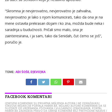
“Skromna je nevjerovatno, nevjerovatno je zahvalna,
nevjerovatno je lako s njom komunicirati, tako da ona je na
mene ostavila prekrasan dojam i ko zna, možda bude neka i
saradnja u budućnosti. Pričali smo malo, ona je
zainteresirana, i ja sam, tako da Senidah, čut ćemo se još”,
poručio je.
TEME:
ADI ŠOŠE
,
DJEVOJKA
FACEBOOK KOMENTARI
IZNESENI KOMENTARI SU PRIVATNA MIŠLJENJA AUTORA I NE ODRAŽAVAJU
STAVOVE REDAKCIJE PORTALA HABER.BA. MOLIMO AUTORE KOMENTARA DA SE
SUZDRŽE OD VRIJEĐANJA, PSOVANJA I VULGARNOG IZRAŽAVANJA. PORTAL
HABER.BA ZADRŽAVA PRAVO DA OBRIŠE KOMENTAR BEZ PRETHODNE NAJAVE I