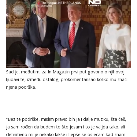
Sad je, međutim, za In Magazin prvi put govorio o njihovoj
ljubavi te, između ostalog, prokomentarisao koliko mu znači
njena podrška.
“Bez te podrške, mislim pravio bih ja i dalje muziku, šta ćeš,
ja sam rođen da budem to što jesam i to je valjda tako, ali
definitivno mi je nekako lakše i ljepše se osjećam kad znam