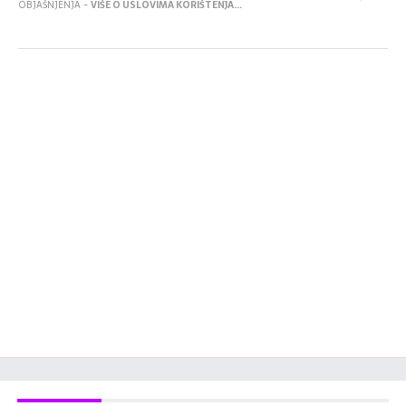
OBJAŠNJENJA -
VIŠE O USLOVIMA KORIŠTENJA...