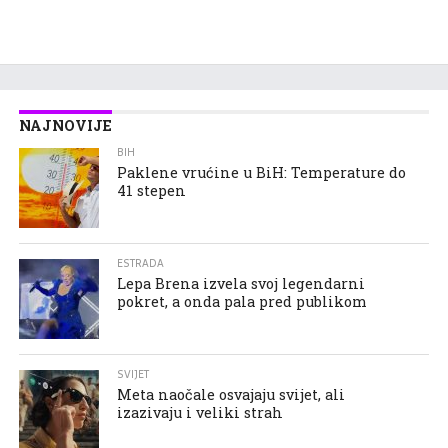
NAJNOVIJE
BIH
Paklene vrućine u BiH: Temperature do
41 stepen
ESTRADA
Lepa Brena izvela svoj legendarni
pokret, a onda pala pred publikom
SVIJET
Meta naočale osvajaju svijet, ali
izazivaju i veliki strah