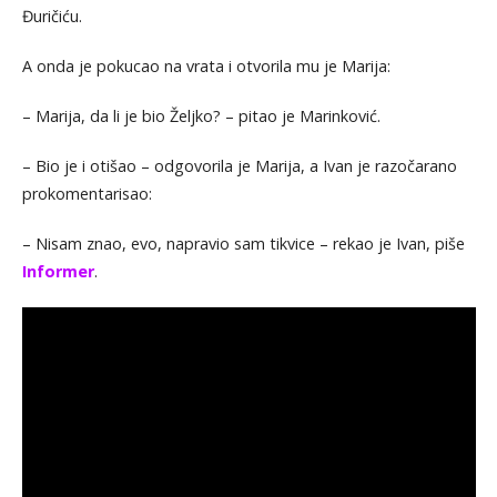
Đuričiću.
A onda je pokucao na vrata i otvorila mu je Marija:
– Marija, da li je bio Željko? – pitao je Marinković.
– Bio je i otišao – odgovorila je Marija, a Ivan je razočarano
prokomentarisao:
– Nisam znao, evo, napravio sam tikvice – rekao je Ivan, piše
Informer
.