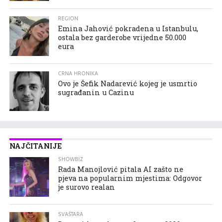
REGION
Emina Jahović pokradena u Istanbulu,
ostala bez garderobe vrijedne 50.000
eura
CRNA HRONIKA
Ovo je Šefik Nadarević kojeg je usmrtio
sugrađanin u Cazinu
NAJČITANIJE
SHOWBIZ
Rada Manojlović pitala AI zašto ne
pjeva na popularnim mjestima: Odgovor
je surovo realan
SVAŠTARA