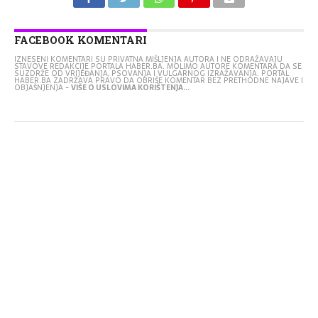
FACEBOOK KOMENTARI
IZNESENI KOMENTARI SU PRIVATNA MIŠLJENJA AUTORA I NE ODRAŽAVAJU
STAVOVE REDAKCIJE PORTALA HABER.BA. MOLIMO AUTORE KOMENTARA DA SE
SUZDRŽE OD VRIJEĐANJA, PSOVANJA I VULGARNOG IZRAŽAVANJA. PORTAL
HABER.BA ZADRŽAVA PRAVO DA OBRIŠE KOMENTAR BEZ PRETHODNE NAJAVE I
OBJAŠNJENJA -
VIŠE O USLOVIMA KORIŠTENJA...