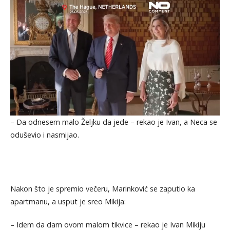
– Da odnesem malo Željku da jede – rekao je Ivan, a Neca se
oduševio i nasmijao.
Nakon što je spremio večeru, Marinković se zaputio ka
apartmanu, a usput je sreo Mikija:
– Idem da dam ovom malom tikvice – rekao je Ivan Mikiju