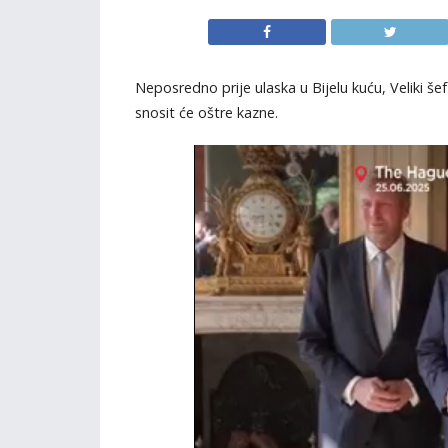
Neposredno prije ulaska u Bijelu kuću, Veliki š
snosit će oštre kazne.