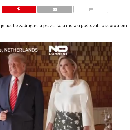
KOMENTARI
ef je uputio zadrugare u pravila koja moraju poštovati, u suprotnom