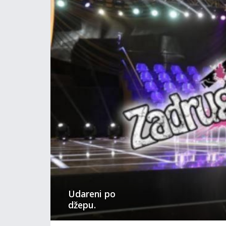
Udareni po
džepu.