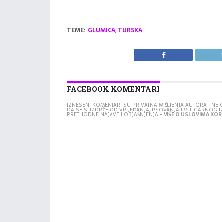
TEME:
GLUMICA
,
TURSKA
FACEBOOK KOMENTARI
IZNESENI KOMENTARI SU PRIVATNA MIŠLJENJA AUTORA I N
DA SE SUZDRŽE OD VRIJEĐANJA, PSOVANJA I VULGARNOG 
PRETHODNE NAJAVE I OBJAŠNJENJA -
VIŠE O USLOVIMA KORI