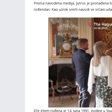
Prema navodima medija, jutros je pronađena be
rođendan. Kao uzrok smrti navodi se srčani uda
Eče Irtem rođena je 14. juna 1991. godine u Sivas