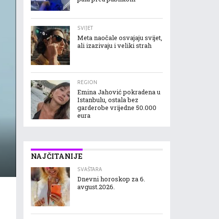
SVIJET
Meta naočale osvajaju svijet,
ali izazivaju i veliki strah
REGION
Emina Jahović pokradena u
Istanbulu, ostala bez
garderobe vrijedne 50.000
eura
NAJČITANIJE
SVAŠTARA
Dnevni horoskop za 6.
avgust.2026.