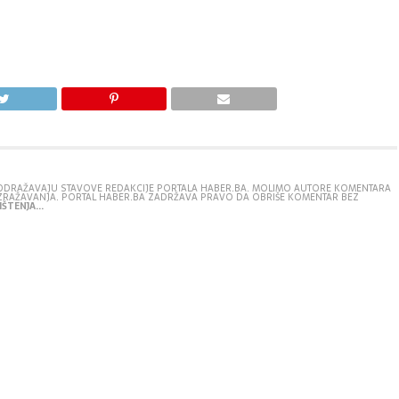
E ODRAŽAVAJU STAVOVE REDAKCIJE PORTALA HABER.BA. MOLIMO AUTORE KOMENTARA
IZRAŽAVANJA. PORTAL HABER.BA ZADRŽAVA PRAVO DA OBRIŠE KOMENTAR BEZ
ŠTENJA...