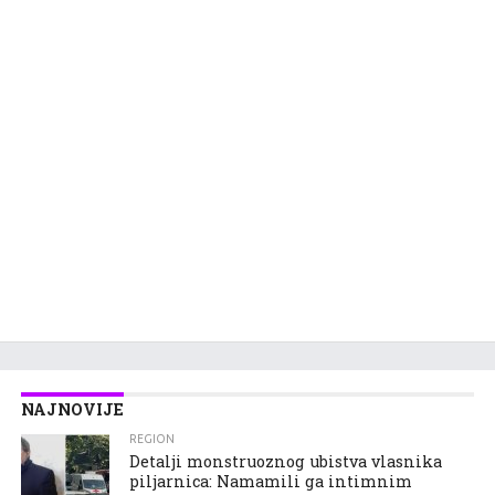
NAJNOVIJE
REGION
Detalji monstruoznog ubistva vlasnika
piljarnica: Namamili ga intimnim