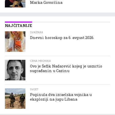
Marka Govorčina
NAJČITANIJE
SVAŠTARA
Dnevni horoskop za 6. avgust.2026.
CRNA HRONIKA
Ovo je Šefik Nadarević kojeg je usmrtio
sugrađanin u Cazinu
SVIJET
Poginula dva izraelska vojnika u
eksploziji na jugu Libana