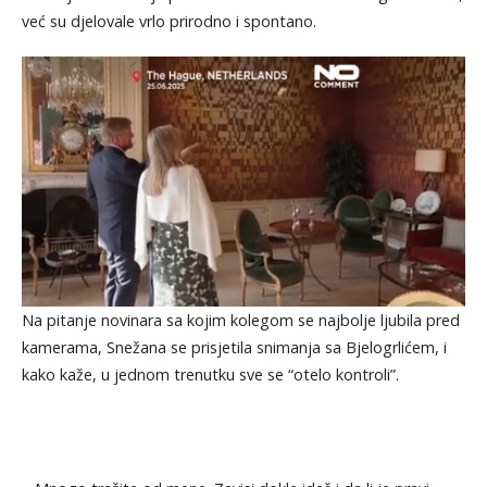
već su djelovale vrlo prirodno i spontano.
Na pitanje novinara sa kojim kolegom se najbolje ljubila pred
kamerama, Snežana se prisjetila snimanja sa Bjelogrlićem, i
kako kaže, u jednom trenutku sve se “otelo kontroli”.