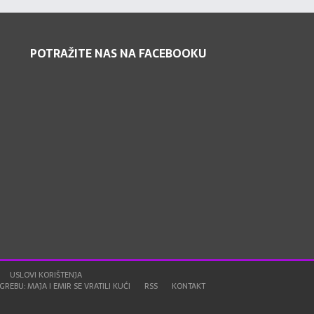
POTRAŽITE NAS NA FACEBOOKU
USLOVI KORIŠTENJA
REBU: MAJA I EMIR SE VRATILI KUĆI
RSS
KONTAKT