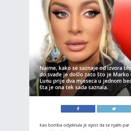
Naime, kako se saznaje od izvora bl
do svađe je došlo zato što je Marko
Lunu prije dva mjeseca u jednom be
šta je ona tek sada saznala.
Kao bomba odjeknula je vijest da se rijaliti-par