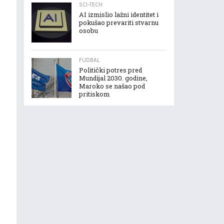
SCI-TECH
AI izmislio lažni identitet i
pokušao prevariti stvarnu
osobu
FUDBAL
Politički potres pred
Mundijal 2030. godine,
Maroko se našao pod
pritiskom