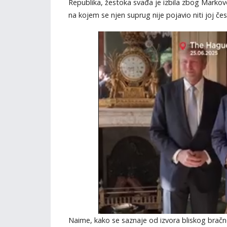
Republika, žestoka svađa je izbila zbog Markov
na kojem se njen suprug nije pojavio niti joj č
Naime, kako se saznaje od izvora bliskog brač