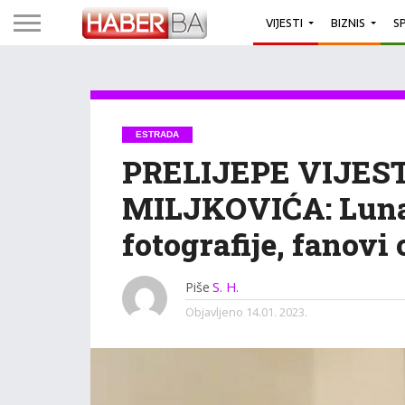
VIJESTI
BIZNIS
S
ESTRADA
PRELIJEPE VIJES
MILJKOVIĆA: Luna 
fotografije, fanovi
Piše
S. H.
Objavljeno
14.01. 2023.