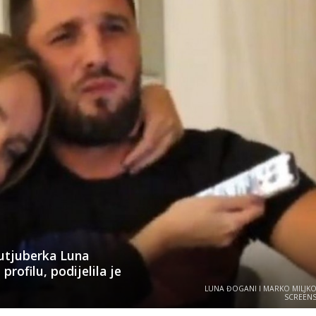
jutjuberka Luna
rofilu, podijelila je
LUNA ĐOGANI I MARKO MILJKOV
SCREEN