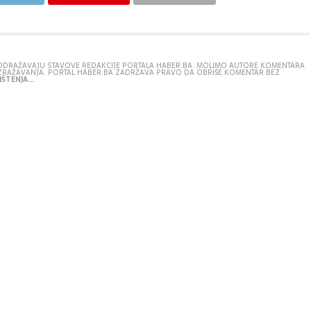
E ODRAŽAVAJU STAVOVE REDAKCIJE PORTALA HABER.BA. MOLIMO AUTORE KOMENTARA
IZRAŽAVANJA. PORTAL HABER.BA ZADRŽAVA PRAVO DA OBRIŠE KOMENTAR BEZ
ŠTENJA...