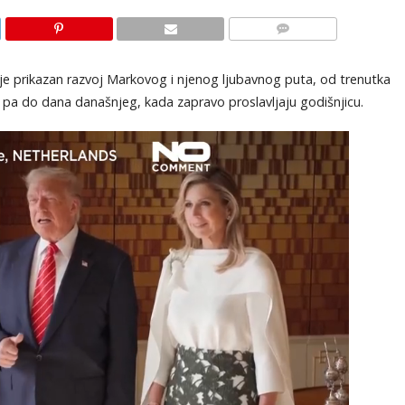
KOMENTARI
ma je prikazan razvoj Markovog i njenog ljubavnog puta, od trenutka
e, pa do dana današnjeg, kada zapravo proslavljaju godišnjicu.