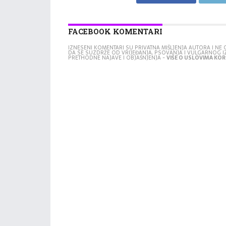
FACEBOOK KOMENTARI
IZNESENI KOMENTARI SU PRIVATNA MIŠLJENJA AUTORA I N
DA SE SUZDRŽE OD VRIJEĐANJA, PSOVANJA I VULGARNOG 
PRETHODNE NAJAVE I OBJAŠNJENJA -
VIŠE O USLOVIMA KORI