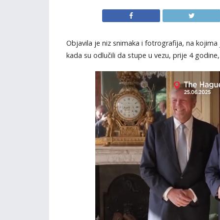
Objavila je niz snimaka i fotrografija, na koji
kada su odlučili da stupe u vezu, prije 4 godin