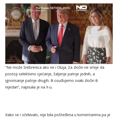
“Ne može Srebrenica ako ne i Oluja. Za zločin ne smije da
postoji selektivno sjećanje, žaljenje patnje jednih, a
ignorisanje patnje drugih. Ili osuđujemo svaki zločin ili
nijedan”, napisala je na X-u.
Kako se i očekivalo, nije bila pošteđena u komentarima pa je