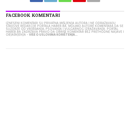
FACEBOOK KOMENTARI
IZNESENI KOMENTARI SU PRIVATNA MIŠLJENJA AUTORA I NE ODRAŽAVAJU
STAVOVE REDAKCIJE PORTALA HABER.BA. MOLIMO AUTORE KOMENTARA DA SE
SUZDRŽE OD VRIJEĐANJA, PSOVANJA I VULGARNOG IZRAŽAVANJA. PORTAL
HABER.BA ZADRŽAVA PRAVO DA OBRIŠE KOMENTAR BEZ PRETHODNE NAJAVE I
OBJAŠNJENJA -
VIŠE O USLOVIMA KORIŠTENJA...