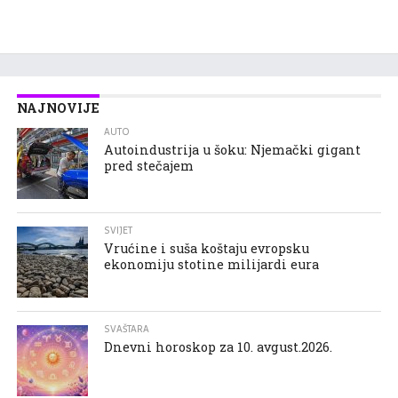
NAJNOVIJE
AUTO
Autoindustrija u šoku: Njemački gigant
pred stečajem
SVIJET
Vrućine i suša koštaju evropsku
ekonomiju stotine milijardi eura
SVAŠTARA
Dnevni horoskop za 10. avgust.2026.