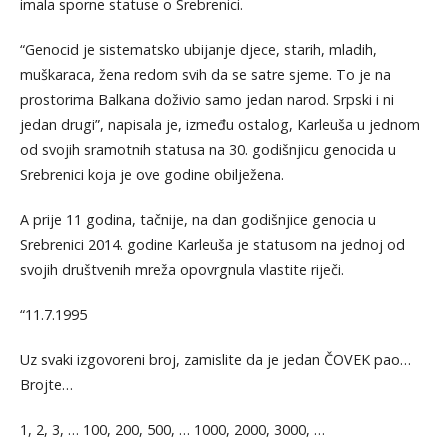
imala sporne statuse o Srebrenici.
“Genocid je sistematsko ubijanje djece, starih, mladih,
muškaraca, žena redom svih da se satre sjeme. To je na
prostorima Balkana doživio samo jedan narod. Srpski i ni
jedan drugi”, napisala je, između ostalog, Karleuša u jednom
od svojih sramotnih statusa na 30. godišnjicu genocida u
Srebrenici koja je ove godine obilježena.
A prije 11 godina, tačnije, na dan godišnjice genocia u
Srebrenici 2014. godine Karleuša je statusom na jednoj od
svojih društvenih mreža opovrgnula vlastite riječi.
“11.7.1995
Uz svaki izgovoreni broj, zamislite da je jedan ČOVEK pao…
Brojte…
1, 2, 3, … 100, 200, 500, … 1000, 2000, 3000, …