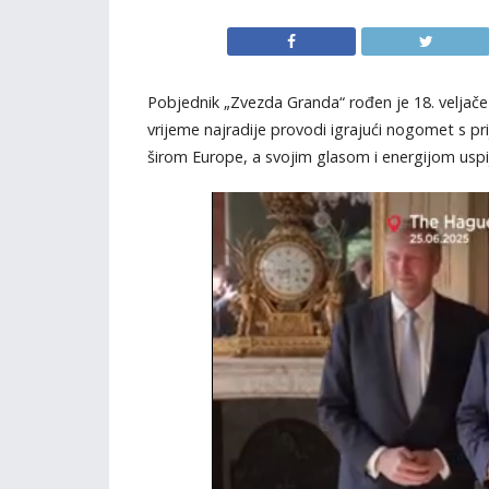
Pobjednik „Zvezda Granda“ rođen je 18. veljače 
vrijeme najradije provodi igrajući nogomet s pr
širom Europe, a svojim glasom i energijom uspij