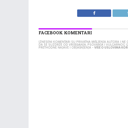
FACEBOOK KOMENTARI
IZNESENI KOMENTARI SU PRIVATNA MIŠLJENJA AUTORA I N
DA SE SUZDRŽE OD VRIJEĐANJA, PSOVANJA I VULGARNOG 
PRETHODNE NAJAVE I OBJAŠNJENJA -
VIŠE O USLOVIMA KORI