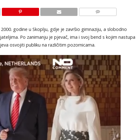
KOMENTARI
2000. godine u Skoplju, gdje je završio gimnaziju, a slobodno
ijateljima. Po zanimanju je pjevač, ima i svoj bend s kojim nastupa
eva osvojiti publiku na različitim pozornicama.