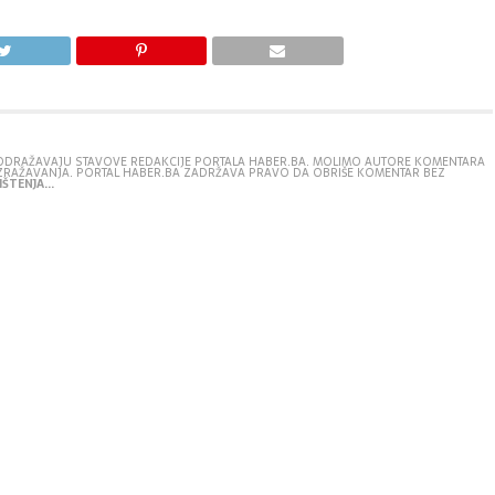
E ODRAŽAVAJU STAVOVE REDAKCIJE PORTALA HABER.BA. MOLIMO AUTORE KOMENTARA
IZRAŽAVANJA. PORTAL HABER.BA ZADRŽAVA PRAVO DA OBRIŠE KOMENTAR BEZ
ŠTENJA...