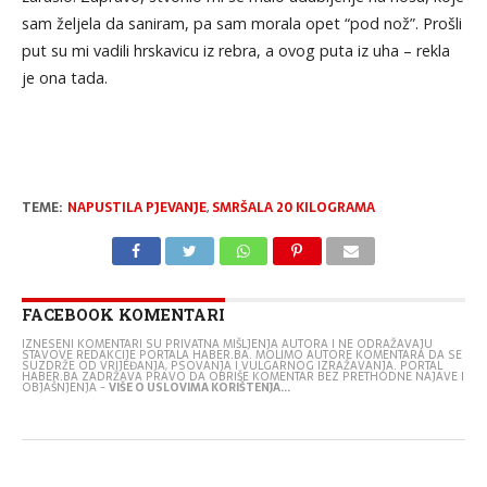
sam željela da saniram, pa sam morala opet “pod nož”. Prošli
put su mi vadili hrskavicu iz rebra, a ovog puta iz uha – rekla
je ona tada.
TEME:
NAPUSTILA PJEVANJE
,
SMRŠALA 20 KILOGRAMA
FACEBOOK KOMENTARI
IZNESENI KOMENTARI SU PRIVATNA MIŠLJENJA AUTORA I NE ODRAŽAVAJU
STAVOVE REDAKCIJE PORTALA HABER.BA. MOLIMO AUTORE KOMENTARA DA SE
SUZDRŽE OD VRIJEĐANJA, PSOVANJA I VULGARNOG IZRAŽAVANJA. PORTAL
HABER.BA ZADRŽAVA PRAVO DA OBRIŠE KOMENTAR BEZ PRETHODNE NAJAVE I
OBJAŠNJENJA -
VIŠE O USLOVIMA KORIŠTENJA...