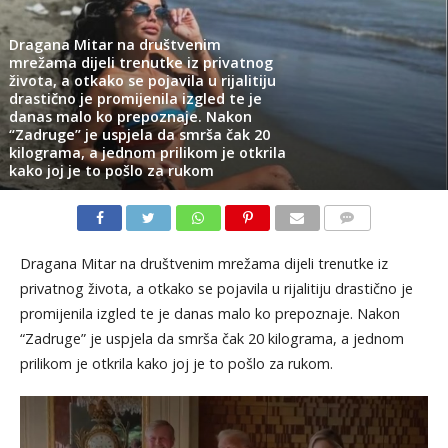
Dragana Mitar na društvenim
mrežama dijeli trenutke iz privatnog
života, a otkako se pojavila u rijalitiju
drastično je promijenila izgled te je
danas malo ko prepoznaje. Nakon
“Zadruge” je uspjela da smrša čak 20
kilograma, a jednom prilikom je otkrila
kako joj je to pošlo za rukom
KOMENTARI
Dragana Mitar na društvenim mrežama dijeli trenutke iz
privatnog života, a otkako se pojavila u rijalitiju drastično je
promijenila izgled te je danas malo ko prepoznaje. Nakon
“Zadruge” je uspjela da smrša čak 20 kilograma, a jednom
prilikom je otkrila kako joj je to pošlo za rukom.