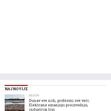
NAJNOVIJE
REGION
Dunav sve niži, problemi sve veći:
Elektrane smanjuju proizvodnju,
industrija trpi