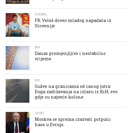
FUDBAL
FK Velež doveo mladog napadača iz
Slovenije
BIH
Danas promjenjljivo i nestabilno
vrijeme
BIH
Gužve na granicama od ranog jutra:
Duga zadržavanja na izlazu iz BiH, evo
gdje su najveće kolone
SVIJET
Moskva se sprema izazvati potpuni
haos u Evropi