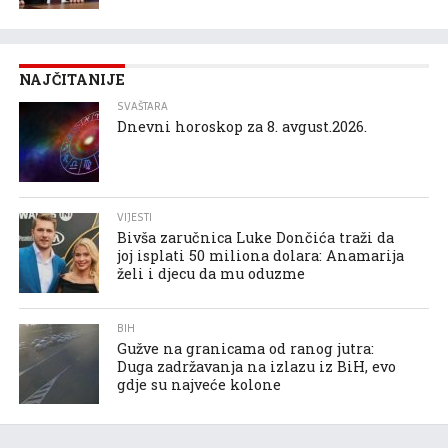
NAJČITANIJE
SVAŠTARA
Dnevni horoskop za 8. avgust.2026.
VIJESTI
Bivša zaručnica Luke Dončića traži da
joj isplati 50 miliona dolara: Anamarija
želi i djecu da mu oduzme
BIH
Gužve na granicama od ranog jutra:
Duga zadržavanja na izlazu iz BiH, evo
gdje su najveće kolone