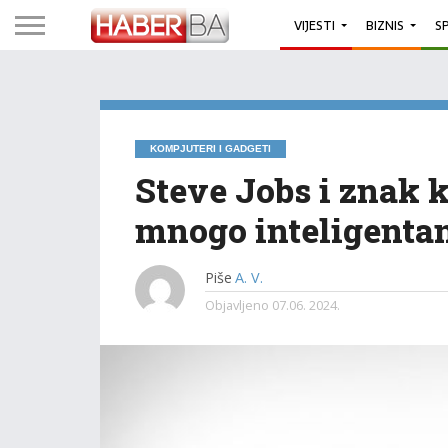
VIJESTI
BIZNIS
S
KOMPJUTERI I GADGETI
Steve Jobs i znak k
mnogo inteligenta
Piše
A. V.
Objavljeno
07.06. 2024.