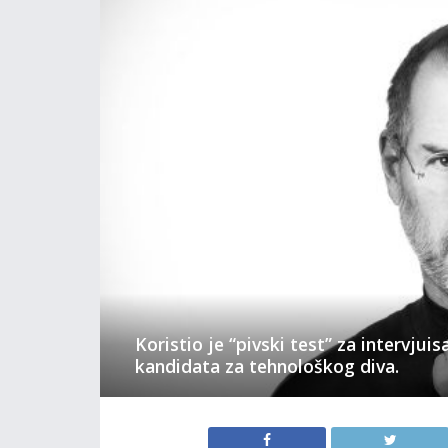
Koristio je “pivski test” za intervjuis
kandidata za tehnološkog diva.