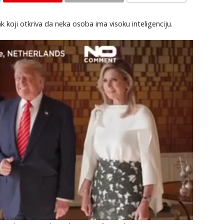
KOMENTARI
k koji otkriva da neka osoba ima visoku inteligenciju.