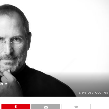
anje
STEVE JOBS - QUOTIVEE