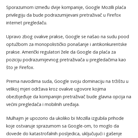
Sporazumom između dvije kompanije, Google Mozilli plaća
privilegiju da bude podrazumijevani pretraživač u Firefox
internet pregledaču.
Upravo zbog ovakve prakse, Google se našao na sudu pood
optužbom za monopolističko ponašanje i antikonkurentske
prakse. Američki regulatori žele da Google da plaća za
poziciju podrazumijevnog pretraživača u pregledačima kao
što je Firefox.
Prema navodima suda, Google svoju dominaciju na tržištu u
velikoj mjeri održava kroz ovakve ugovore kojima
obezbjeđuje da kompanijin pretraživač bude glavna opcija na
većini pregledača i mobilnih uređaja.
Mulhajm je upozorio da ukoliko bi Mozilla izgubila prihode
koje ostvaruje sprazumom sa Google-om, to moglo da
dovede do katastrofalnih posljedica, uključujući i gašenje