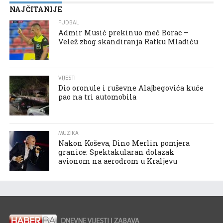
NAJČITANIJE
FUDBAL
Admir Musić prekinuo meč Borac –
Velež zbog skandiranja Ratku Mladiću
VIJESTI
Dio oronule i ruševne Alajbegovića kuće
pao na tri automobila
MUZIKA
Nakon Koševa, Dino Merlin pomjera
granice: Spektakularan dolazak
avionom na aerodrom u Kraljevu