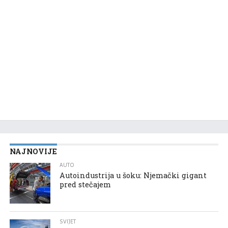
NAJNOVIJE
AUTO
Autoindustrija u šoku: Njemački gigant
pred stečajem
SVIJET