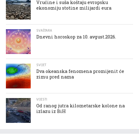
Vrućine i suša koštaju evropsku
ekonomiju stotine milijardi eura
SVAŠTARA
Dnevni horoskop za 10. avgust.2026.
SVIJET
Dva okeanska fenomena promijenit će
zimu pred nama
VIJESTI
Od ranog jutra kilometarske kolone na
izlazu iz BiH