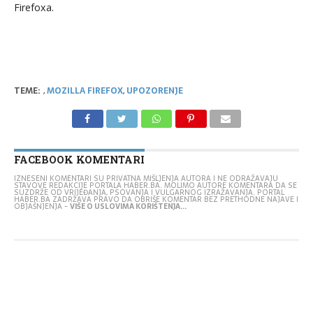
Firefoxa.
TEME:
,
MOZILLA FIREFOX
,
UPOZORENJE
FACEBOOK KOMENTARI
IZNESENI KOMENTARI SU PRIVATNA MIŠLJENJA AUTORA I NE ODRAŽAVAJU
STAVOVE REDAKCIJE PORTALA HABER.BA. MOLIMO AUTORE KOMENTARA DA SE
SUZDRŽE OD VRIJEĐANJA, PSOVANJA I VULGARNOG IZRAŽAVANJA. PORTAL
HABER.BA ZADRŽAVA PRAVO DA OBRIŠE KOMENTAR BEZ PRETHODNE NAJAVE I
OBJAŠNJENJA -
VIŠE O USLOVIMA KORIŠTENJA...