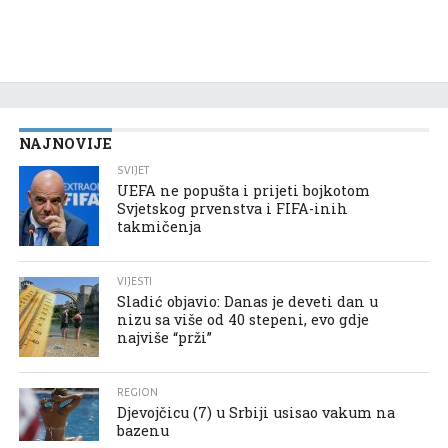
NAJNOVIJE
SVIJET
UEFA ne popušta i prijeti bojkotom
Svjetskog prvenstva i FIFA-inih
takmičenja
VIJESTI
Sladić objavio: Danas je deveti dan u
nizu sa više od 40 stepeni, evo gdje
najviše “prži”
REGION
Djevojčicu (7) u Srbiji usisao vakum na
bazenu