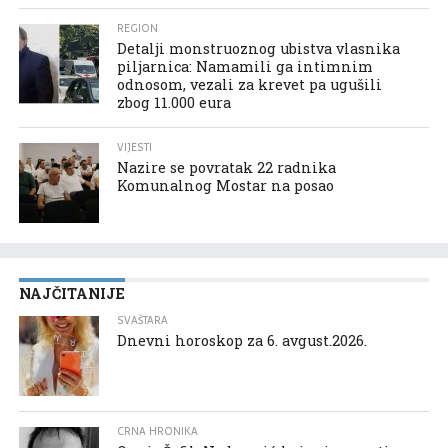
REGION
Detalji monstruoznog ubistva vlasnika
piljarnica: Namamili ga intimnim
odnosom, vezali za krevet pa ugušili
zbog 11.000 eura
VIJESTI
Nazire se povratak 22 radnika
Komunalnog Mostar na posao
NAJČITANIJE
SVAŠTARA
Dnevni horoskop za 6. avgust.2026.
CRNA HRONIKA