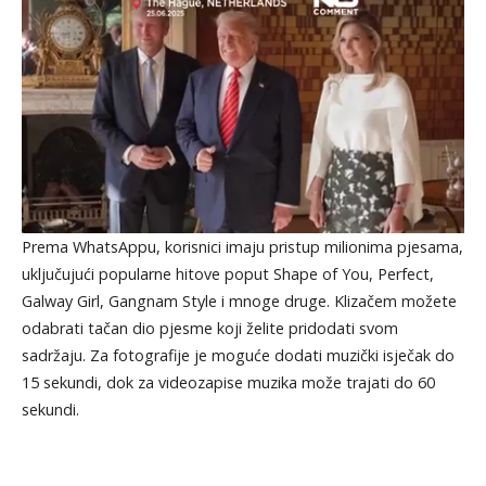
Prema WhatsAppu, korisnici imaju pristup milionima pjesama,
uključujući popularne hitove poput Shape of You, Perfect,
Galway Girl, Gangnam Style i mnoge druge. Klizačem možete
odabrati tačan dio pjesme koji želite pridodati svom
sadržaju. Za fotografije je moguće dodati muzički isječak do
15 sekundi, dok za videozapise muzika može trajati do 60
sekundi.