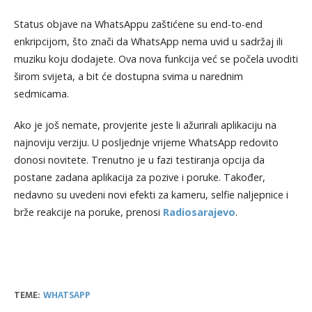
Status objave na WhatsAppu zaštićene su end-to-end
enkripcijom, što znači da WhatsApp nema uvid u sadržaj ili
muziku koju dodajete. Ova nova funkcija već se počela uvoditi
širom svijeta, a bit će dostupna svima u narednim
sedmicama.
Ako je još nemate, provjerite jeste li ažurirali aplikaciju na
najnoviju verziju. U posljednje vrijeme WhatsApp redovito
donosi novitete. Trenutno je u fazi testiranja opcija da
postane zadana aplikacija za pozive i poruke. Također,
nedavno su uvedeni novi efekti za kameru, selfie naljepnice i
brže reakcije na poruke, prenosi
Radiosarajevo
.
TEME:
WHATSAPP