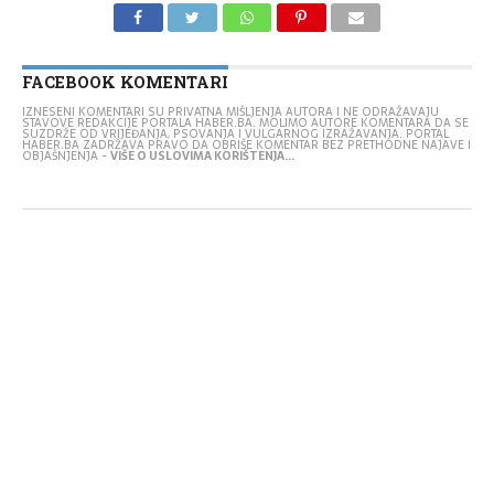
FACEBOOK KOMENTARI
IZNESENI KOMENTARI SU PRIVATNA MIŠLJENJA AUTORA I NE ODRAŽAVAJU
STAVOVE REDAKCIJE PORTALA HABER.BA. MOLIMO AUTORE KOMENTARA DA SE
SUZDRŽE OD VRIJEĐANJA, PSOVANJA I VULGARNOG IZRAŽAVANJA. PORTAL
HABER.BA ZADRŽAVA PRAVO DA OBRIŠE KOMENTAR BEZ PRETHODNE NAJAVE I
OBJAŠNJENJA -
VIŠE O USLOVIMA KORIŠTENJA...