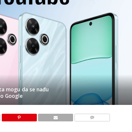
jeta mogu da se nađu
io Google
KOMENTARI