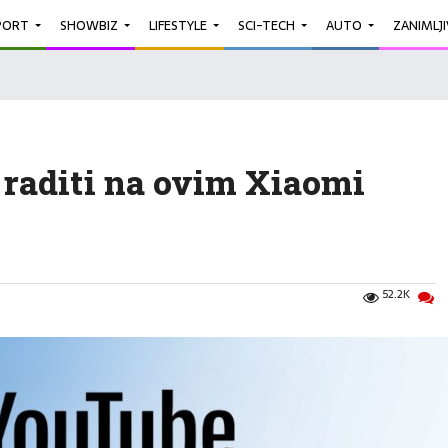
PORT
SHOWBIZ
LIFESTYLE
SCI-TECH
AUTO
ZANIMLJ
raditi na ovim Xiaomi
52.2K