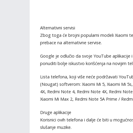
Alternativni servisi
Zbog toga će brojni popularni modeli Xiaomi tel
prebace na alternativne servise.
Google je odlučio da svoje YouTube aplikacije i 
ponuditi bolje iskustvo korišćenja na novijim te
Lista telefona, koji više neće podržavati YouTu
(Nougat) softverom: Xiaomi Mi 5, Xiaomi Mi 5s
4X, Redmi Note 4, Redmi Note 4X, Redmi Note 5
Xiaomi Mi Max 2, Redmi Note 5A Prime / Redmi
Druge aplikacije
Korisnici ovih telefona i dalje će biti u mogućnos
slušanje muzike.