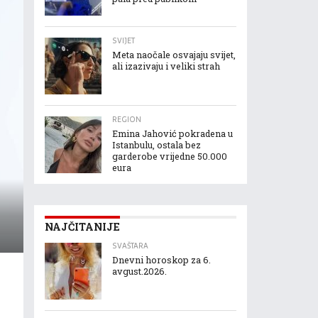
SVIJET
Meta naočale osvajaju svijet,
ali izazivaju i veliki strah
REGION
Emina Jahović pokradena u
Istanbulu, ostala bez
garderobe vrijedne 50.000
eura
NAJČITANIJE
SVAŠTARA
Dnevni horoskop za 6.
avgust.2026.