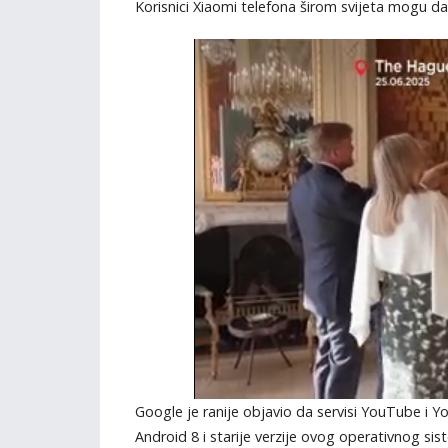
Korisnici Xiaomi telefona širom svijeta mogu d
Google je ranije objavio da servisi YouTube i Y
Android 8 i starije verzije ovog operativnog si