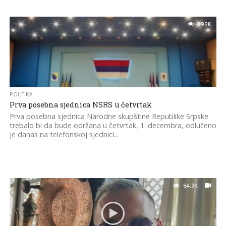
39.2K
POLITIKA
Prva posebna sjednica NSRS u četvrtak
Prva posebna sjednica Narodne skupštine Republike Srpske
trebalo bi da bude održana u četvrtak, 1. decembra, odlučeno
je danas na telefonskoj sjednici...
84.9K