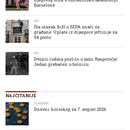
Barselone
BIH
Šta ulazak BiH u SEPA znači za
građane: Uplate iz dijaspore jeftinije za
94 posto
BIH
Dvojici rudara pozlilo u jami Raspotočje:
Jedan prebačen u bolnicu
NAJČITANIJE
SVAŠTARA
Dnevni horoskop za 7. avgust 2026.