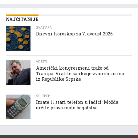
NAJČITANIJE
SVAŠTARA
Dnevni horoskop za 7. avgust 2026.
VIJESTI
Američki kongresmeni traže od
Trampa: Vratite sankcije zvaničnicima
iz Republike Srpske
SCI-TECH
Imate li stari telefon u ladici: Možda
držite pravo malo bogatstvo