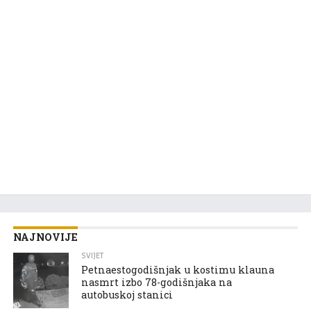
NAJNOVIJE
SVIJET
Petnaestogodišnjak u kostimu klauna
nasmrt izbo 78-godišnjaka na
autobuskoj stanici