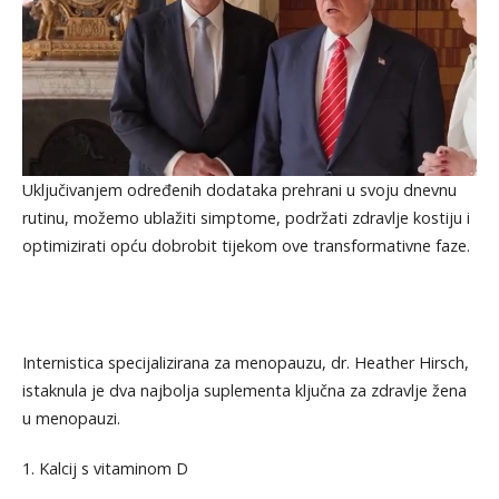
Uključivanjem određenih dodataka prehrani u svoju dnevnu
rutinu, možemo ublažiti simptome, podržati zdravlje kostiju i
optimizirati opću dobrobit tijekom ove transformativne faze.
Internistica specijalizirana za menopauzu, dr. Heather Hirsch,
istaknula je dva najbolja suplementa ključna za zdravlje žena
u menopauzi.
1. Kalcij s vitaminom D