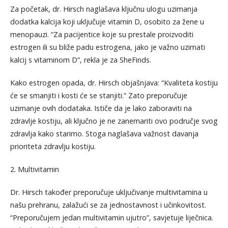
Za početak, dr. Hirsch naglašava ključnu ulogu uzimanja
dodatka kalcija koji uključuje vitamin D, osobito za žene u
menopauzi. “Za pacijentice koje su prestale proizvoditi
estrogen ili su bliže padu estrogena, jako je važno uzimati
kalcij s vitaminom D”, rekla je za SheFinds.
Kako estrogen opada, dr. Hirsch objašnjava: “Kvaliteta kostiju
će se smanjiti i kosti će se stanjiti.” Zato preporučuje
uzimanje ovih dodataka. Ističe da je lako zaboraviti na
zdravlje kostiju, ali ključno je ne zanemariti ovo područje svog
zdravlja kako starimo. Stoga naglašava važnost davanja
prioriteta zdravlju kostiju.
2. Multivitamin
Dr. Hirsch također preporučuje uključivanje multivitamina u
našu prehranu, zalažući se za jednostavnost i učinkovitost.
“Preporučujem jedan multivitamin ujutro”, savjetuje liječnica.