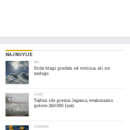
NAJNOVIJE
BIH
Stiže blagi predah od vrelina, ali ne
zadugo
SVIJET
Tajfun ide prema Japanu, evakuisano
gotovo 260.000 ljudi
SVAŠTARA