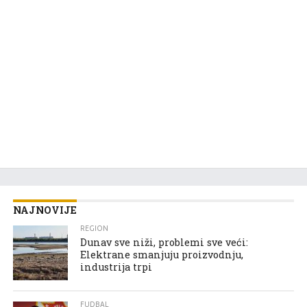
NAJNOVIJE
REGION
Dunav sve niži, problemi sve veći:
Elektrane smanjuju proizvodnju,
industrija trpi
FUDBAL