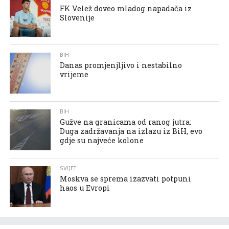
FK Velež doveo mladog napadača iz
Slovenije
BIH
Danas promjenjljivo i nestabilno
vrijeme
BIH
Gužve na granicama od ranog jutra:
Duga zadržavanja na izlazu iz BiH, evo
gdje su najveće kolone
SVIJET
Moskva se sprema izazvati potpuni
haos u Evropi