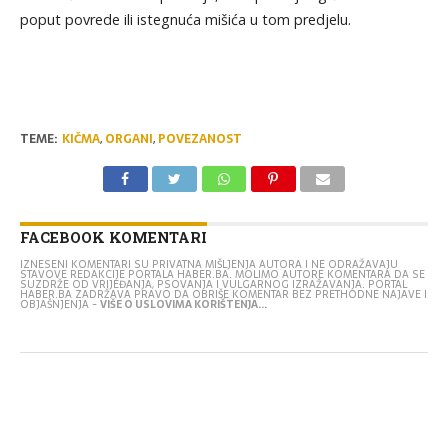
poput povrede ili istegnuća mišića u tom predjelu.
TEME:
KIČMA
,
ORGANI
,
POVEZANOST
FACEBOOK KOMENTARI
IZNESENI KOMENTARI SU PRIVATNA MIŠLJENJA AUTORA I NE ODRAŽAVAJU
STAVOVE REDAKCIJE PORTALA HABER.BA. MOLIMO AUTORE KOMENTARA DA SE
SUZDRŽE OD VRIJEĐANJA, PSOVANJA I VULGARNOG IZRAŽAVANJA. PORTAL
HABER.BA ZADRŽAVA PRAVO DA OBRIŠE KOMENTAR BEZ PRETHODNE NAJAVE I
OBJAŠNJENJA -
VIŠE O USLOVIMA KORIŠTENJA...