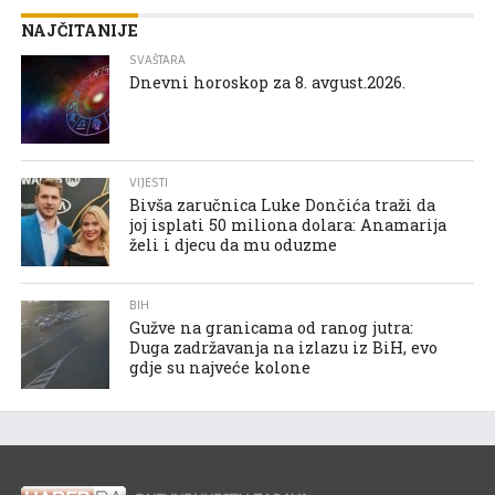
NAJČITANIJE
SVAŠTARA
Dnevni horoskop za 8. avgust.2026.
VIJESTI
Bivša zaručnica Luke Dončića traži da
joj isplati 50 miliona dolara: Anamarija
želi i djecu da mu oduzme
BIH
Gužve na granicama od ranog jutra:
Duga zadržavanja na izlazu iz BiH, evo
gdje su najveće kolone