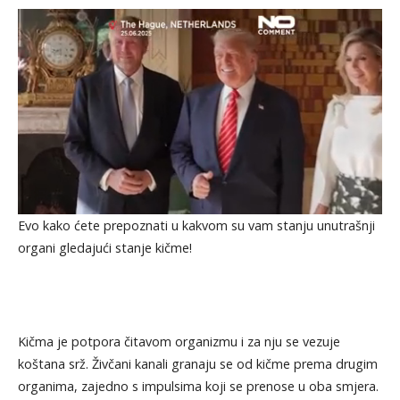
Evo kako ćete prepoznati u kakvom su vam stanju unutrašnji
organi gledajući stanje kičme!
Kičma je potpora čitavom organizmu i za nju se vezuje
koštana srž. Živčani kanali granaju se od kičme prema drugim
organima, zajedno s impulsima koji se prenose u oba smjera.