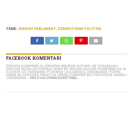
TEME:
ŠVEDSKI PARLAMENT
,
ZDRAVSTVENE POLITIKE
FACEBOOK KOMENTARI
IZNESENI KOMENTARI SU PRIVATNA MIŠLJENJA AUTORA I NE ODRAŽAVAJU
STAVOVE REDAKCIJE PORTALA HABER.BA. MOLIMO AUTORE KOMENTARA DA SE
SUZDRŽE OD VRIJEĐANJA, PSOVANJA I VULGARNOG IZRAŽAVANJA. PORTAL
HABER.BA ZADRŽAVA PRAVO DA OBRIŠE KOMENTAR BEZ PRETHODNE NAJAVE I
OBJAŠNJENJA -
VIŠE O USLOVIMA KORIŠTENJA...