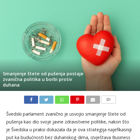
Smanjenje štete od pušenja postaje
zvanična politika u borbi protiv
duhana
KOMENTARI
Švedski parlament zvanično je usvojio smanjenje štete od
pušenja kao dio svoje javne zdravstvene politike, nakon što
je Švedska u praksi dokazala da je ova strategija najefikasniji
put ka budućnosti bez duhanskog dima, izvještava Business