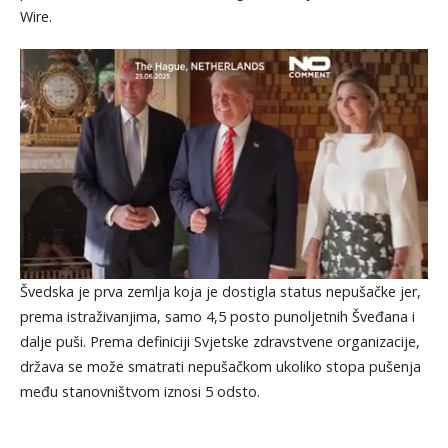
Wire.
Švedska je prva zemlja koja je dostigla status nepušačke jer,
prema istraživanjima, samo 4,5 posto punoljetnih Šveđana i
dalje puši. Prema definiciji Svjetske zdravstvene organizacije,
država se može smatrati nepušačkom ukoliko stopa pušenja
među stanovništvom iznosi 5 odsto.