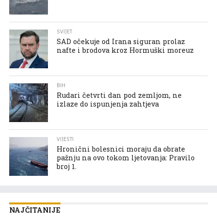
SVIJET
SAD očekuje od Irana siguran prolaz
nafte i brodova kroz Hormuški moreuz
BIH
Rudari četvrti dan pod zemljom, ne
izlaze do ispunjenja zahtjeva
VIJESTI
Hronični bolesnici moraju da obrate
pažnju na ovo tokom ljetovanja: Pravilo
broj 1.
NAJČITANIJE