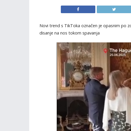
Novi trend s TikToka označen je opasnim po zdra
disanje na nos tokom spavanja