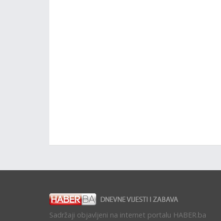
Sadržaji objavljeni na internet portalu HABER.ba