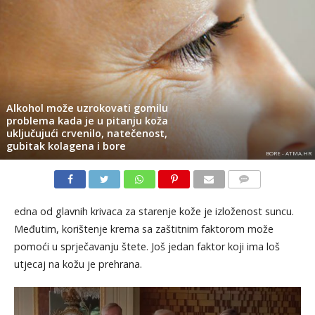
Alkohol može uzrokovati gomilu
problema kada je u pitanju koža
uključujući crvenilo, natečenost,
gubitak kolagena i bore
BORE - ATMA.HR
KOMENTARI
edna od glavnih krivaca za starenje kože je izloženost suncu.
Međutim, korištenje krema sa zaštitnim faktorom može
pomoći u sprječavanju štete. Još jedan faktor koji ima loš
utjecaj na kožu je prehrana.