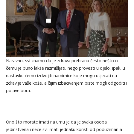
Naravno, svi znamo da je zdrava prehrana često nešto o
čemu je puno lakše razmišljati, nego provesti u djelo. Ipak, u
nastavku ćemo izdvojiti namirnice koje mogu utjecati na
zdravlje vaše kože, a čijim izbacivanjem biste mogli odgoditi i
pojave bora.
Ono što morate imati na umu je da je svaka osoba
jedinstvena i neće svi imati jednaku koristi od poduzimanja