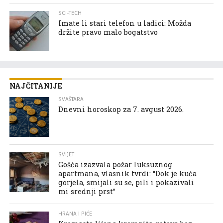
SCI-TECH
Imate li stari telefon u ladici: Možda
držite pravo malo bogatstvo
NAJČITANIJE
SVAŠTARA
Dnevni horoskop za 7. avgust 2026.
SVIJET
Gošća izazvala požar luksuznog
apartmana, vlasnik tvrdi: “Dok je kuća
gorjela, smijali su se, pili i pokazivali
mi srednji prst”
HRANA I PIĆE