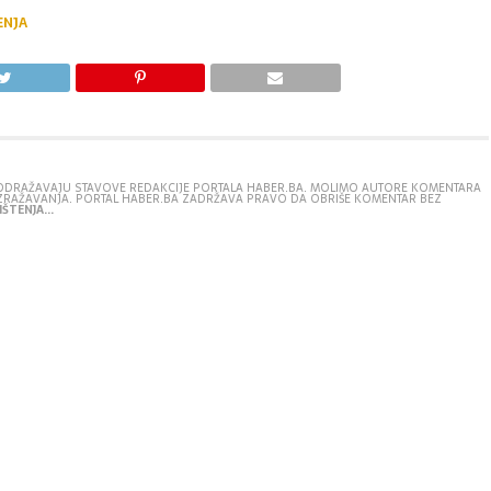
ENJA
E ODRAŽAVAJU STAVOVE REDAKCIJE PORTALA HABER.BA. MOLIMO AUTORE KOMENTARA
IZRAŽAVANJA. PORTAL HABER.BA ZADRŽAVA PRAVO DA OBRIŠE KOMENTAR BEZ
ŠTENJA...