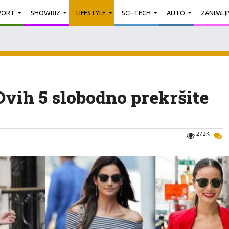
PORT
SHOWBIZ
LIFESTYLE
SCI-TECH
AUTO
ZANIMLJ
Ovih 5 slobodno prekršite
27.2K