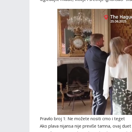
Pravilo broj 1: Ne možete nositi crno i teget
Ako plava nijansa nije previše tamna, ovaj duet 