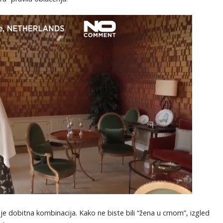
je dobitna kombinacija. Kako ne biste bili “žena u crnom”, izgled