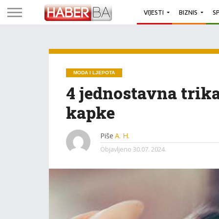
VIJESTI
BIZNIS
S
MODA I LJEPOTA
4 jednostavna tri
kapke
Piše
A. H.
Objavljeno
30.07. 2024.