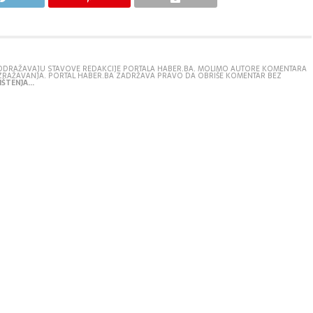
E ODRAŽAVAJU STAVOVE REDAKCIJE PORTALA HABER.BA. MOLIMO AUTORE KOMENTARA
IZRAŽAVANJA. PORTAL HABER.BA ZADRŽAVA PRAVO DA OBRIŠE KOMENTAR BEZ
ŠTENJA...