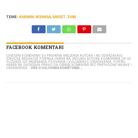
TEME:
KARMIN
,
NIJANSA
,
SAVJET
,
ZUBI
FACEBOOK KOMENTARI
IZNESENI KOMENTARI SU PRIVATNA MIŠLJENJA AUTORA I NE ODRAŽAVAJU
STAVOVE REDAKCIJE PORTALA HABER.BA. MOLIMO AUTORE KOMENTARA DA SE
SUZDRŽE OD VRIJEĐANJA, PSOVANJA I VULGARNOG IZRAŽAVANJA. PORTAL
HABER.BA ZADRŽAVA PRAVO DA OBRIŠE KOMENTAR BEZ PRETHODNE NAJAVE I
OBJAŠNJENJA -
VIŠE O USLOVIMA KORIŠTENJA...