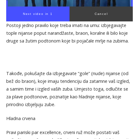
Next video in 1
Cancel
Postoji jedno pravilo koje treba imati na umu: izbjegavajte
tople nijanse poput narandžaste, braon, koralne ili bilo koje
druge sa žutim podtonom koje bi pojačale mrlje na zubima.
Takođe, pokušajte da izbjegavate “gole” (nude) nijanse (od
bež do braon), koje imaju tendenciju da zatamne vaš izgled,
a samim time i izgled vaših zuba. Umjesto toga, odlučite se
za plave podtonove, poznatije kao hladnije nijanse, koje
prirodno izbjeljuju zube.
Hladna crvena
Pravi pariski par excellence, crveni ruž može postati vaš