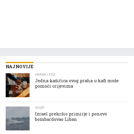
NAJNOVIJE
HRANA I PIĆE
Jedna kašičica ovog praha u kafi može
pomoći crijevima
SVIJET
Izrael prekršio primirje i ponovo
bombardovao Liban