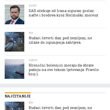
SVIJET
SAD očekuje od Irana siguran prolaz
nafte i brodova kroz Hormuški moreuz
BIH
Rudari četvrti dan pod zemljom, ne
izlaze do ispunjenja zahtjeva
VIJESTI
Hronični bolesnici moraju da obrate
pažnju na ovo tokom ljetovanja: Pravilo
broj 1.
NAJČITANIJE
BIH
Rudari četvrti dan pod zemljom, ne