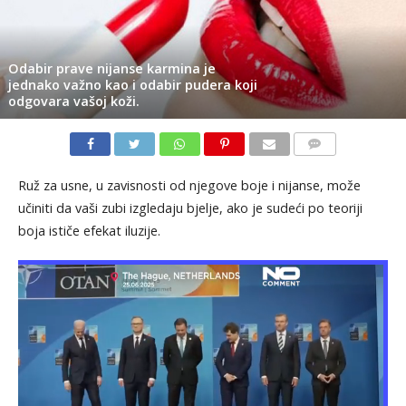
Odabir prave nijanse karmina je
jednako važno kao i odabir pudera koji
odgovara vašoj koži.
KOMENTARI
Ruž za usne, u zavisnosti od njegove boje i nijanse, može
učiniti da vaši zubi izgledaju bjelje, ako je sudeći po teoriji
boja ističe efekat iluzije.