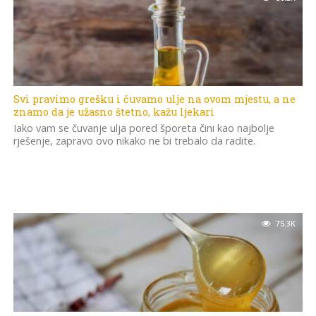
Svi pravimo grešku i čuvamo ulje na ovom mjestu, a ne
znamo da je užasno štetno, kažu ljekari
Iako vam se čuvanje ulja pored šporeta čini kao najbolje
rješenje, zapravo ovo nikako ne bi trebalo da radite.
75.3K