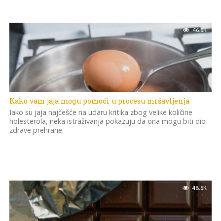
46.6K
Kako vam jaja mogu pomoći u procesu mršavljenja
Iako su jaja najčešće na udaru kritika zbog velike količine
holesterola, neka istraživanja pokazuju da ona mogu biti dio
zdrave prehrane.
48.6K