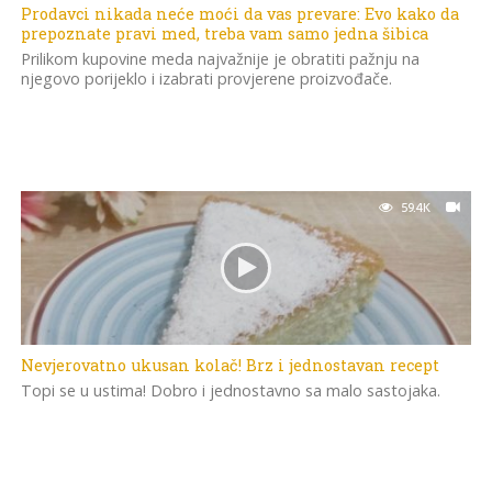
Prodavci nikada neće moći da vas prevare: Evo kako da
prepoznate pravi med, treba vam samo jedna šibica
Prilikom kupovine meda najvažnije je obratiti pažnju na
njegovo porijeklo i izabrati provjerene proizvođače.
59.4K
Nevjerovatno ukusan kolač! Brz i jednostavan recept
Topi se u ustima! Dobro i jednostavno sa malo sastojaka.