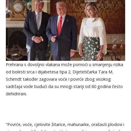
Prehrana s dovoljno vlakana može pomoći u smanjenju rizika
od bolesti srca i dijabetesa tipa 2. Dijetetičarka Tara M.
Schimdt također zagovara voće i povrće zbog visokog
sadržaja vode budući da su mnogi stariji od 60 godina često
dehidrirani.
“Povrće, voće, cjelovite žitarice, mahunarke, orašasti plodovi i