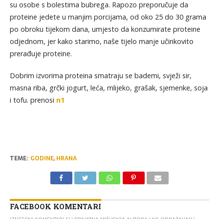
su osobe s bolestima bubrega. Rapozo preporučuje da
proteine jedete u manjim porcijama, od oko 25 do 30 grama
po obroku tijekom dana, umjesto da konzumirate proteine
odjednom, jer kako starimo, naše tijelo manje učinkovito
prerađuje proteine.
Dobrim izvorima proteina smatraju se bademi, svježi sir,
masna riba, grčki jogurt, leća, mlijeko, grašak, sjemenke, soja
i tofu. prenosi
n1
TEME:
GODINE
,
HRANA
FACEBOOK KOMENTARI