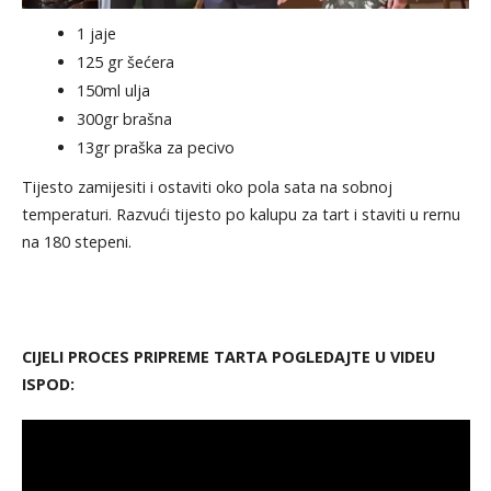
1 jaje
125 gr šećera
150ml ulja
300gr brašna
13gr praška za pecivo
Tijesto zamijesiti i ostaviti oko pola sata na sobnoj
temperaturi. Razvući tijesto po kalupu za tart i staviti u rernu
na 180 stepeni.
CIJELI PROCES PRIPREME TARTA POGLEDAJTE U VIDEU
ISPOD: