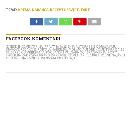
TEME:
KREMA
,
NARANČA
,
RECEPTI
,
SAVJET
,
TART
FACEBOOK KOMENTARI
IZNESENI KOMENTARI SU PRIVATNA MIŠLJENJA AUTORA I NE ODRAŽAVAJU
STAVOVE REDAKCIJE PORTALA HABER.BA. MOLIMO AUTORE KOMENTARA DA SE
SUZDRŽE OD VRIJEĐANJA, PSOVANJA I VULGARNOG IZRAŽAVANJA. PORTAL
HABER.BA ZADRŽAVA PRAVO DA OBRIŠE KOMENTAR BEZ PRETHODNE NAJAVE I
OBJAŠNJENJA -
VIŠE O USLOVIMA KORIŠTENJA...