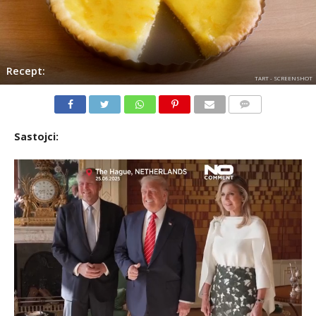
Recept:
TART - SCREENSHOT
KOMENTARI
Sastojci: