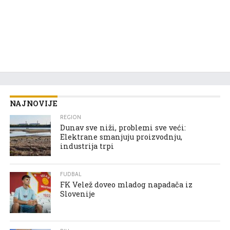
NAJNOVIJE
REGION
Dunav sve niži, problemi sve veći:
Elektrane smanjuju proizvodnju,
industrija trpi
FUDBAL
FK Velež doveo mladog napadača iz
Slovenije