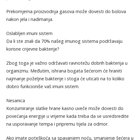
Prekomjerna proizvodnja gasova može dovesti do bolova
nakon jela i nadimanja.
Oslabljen imuni sistem
Da li ste znali da 70% našeg imunog sistema podržavaju
korisne crijevne bakterije?
Zbog toga je važno održavati ravnotežu dobrih bakterija u
organizmu. Međutim, ishrana bogata šećerom će hraniti
najmanje poželjne bakterije i stoga će uticati na to koliko
dobro funkcioniše vaš imuni sistem.
Nesanica
Konzumiranje slatke hrane kasno uveče može dovesti do
povećanja energije u vrijeme kada treba da se usredsredite
na usporavanje tempa i pripremu tijela za odmor.
Ako imate poteškoća sa spavanjem noću, smanjenje šećera u