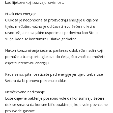
kod lijekova koji izazivaju zavisnost.
Nizak nivo energije
Glukoza je neophodna za proizvodnju energije u cijelom
tijelu, međutim, važno je održavati nivo šećera u krvi u
ravnoteži, a ne sa jakim usponima i padovima kao što je
slučaj kada se konzumiraju slatke grickalice.
Nakon konzumiranja šećera, pankreas oslobađa insulin koji
pomaže u transportu glukoze do ćelija, što znači da možete
osjetiti intenzivnu energiju.
Kada se iscrpite, osetićete pad energije jer tijelu treba više
šećera da bi ponovo pokrenulo ciklus.
Neočekivano nadimanje
Loše crijevne bakterije posebno vole da konzumiraju šećere,
dok se smatra da korisne bifidobakterije, koje vole povrće, ne
proizvode gasove.