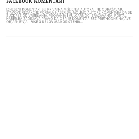
FACEBOOK KOMENTARI
IZNESENI KOMENTARI SU PRIVATNA MIŠLJENJA AUTORA I NE ODRAŽAVAJU
STAVOVE REDAKCIJE PORTALA HABER.BA. MOLIMO AUTORE KOMENTARA DA SE
SUZDRŽE OD VRIJEĐANJA, PSOVANJA I VULGARNOG IZRAŽAVANJA. PORTAL
HABER.BA ZADRŽAVA PRAVO DA OBRIŠE KOMENTAR BEZ PRETHODNE NAJAVE I
OBJAŠNJENJA -
VIŠE O USLOVIMA KORIŠTENJA...