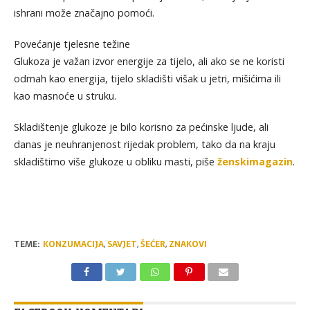
ishrani može značajno pomoći.
Povećanje tjelesne težine
Glukoza je važan izvor energije za tijelo, ali ako se ne koristi
odmah kao energija, tijelo skladišti višak u jetri, mišićima ili
kao masnoće u struku.
Skladištenje glukoze je bilo korisno za pećinske ljude, ali
danas je neuhranjenost rijedak problem, tako da na kraju
skladištimo više glukoze u obliku masti, piše
ženskimagazin
.
TEME:
KONZUMACIJA
,
SAVJET
,
ŠEĆER
,
ZNAKOVI