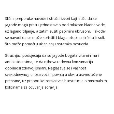
Slične preporuke navode i stručni izvori koji ističu da se
jagode mogu prati i jednostavno pod mlazom hladne vode,
uz lagano trljanje, a zatim sušiti papirnim ubrusom. Također
se navodi da se može koristiti i blaga otopina sirćeta ili soli,
što može pomoći u uklanjanju ostataka pesticida.
Stručnjaci podsjećaju da su jagode bogate vitaminima i
antioksidansima, te da njihova redovna konzumacija
doprinosi zdravoj ishrani. Naglašava se i važnost
svakodnevnog unosa voća i povrća u okviru uravnotežene
prehrane, uz preporuke zdravstvenih institucija o minimalnim
količinama za očuvanje zdravlja.