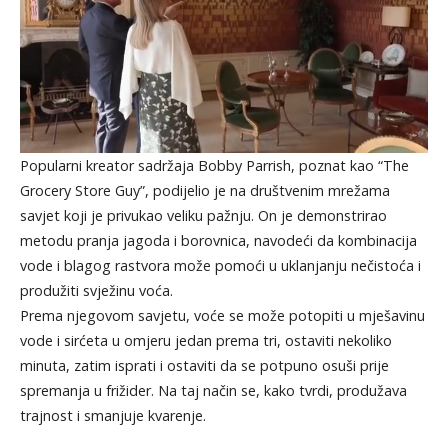
Popularni kreator sadržaja Bobby Parrish, poznat kao “The
Grocery Store Guy”, podijelio je na društvenim mrežama
savjet koji je privukao veliku pažnju. On je demonstrirao
metodu pranja jagoda i borovnica, navodeći da kombinacija
vode i blagog rastvora može pomoći u uklanjanju nečistoća i
produžiti svježinu voća.
Prema njegovom savjetu, voće se može potopiti u mješavinu
vode i sirćeta u omjeru jedan prema tri, ostaviti nekoliko
minuta, zatim isprati i ostaviti da se potpuno osuši prije
spremanja u frižider. Na taj način se, kako tvrdi, produžava
trajnost i smanjuje kvarenje.