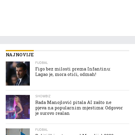
NAJNOVIJE
FUDBAL
Figo bez milosti prema Infantinu:
Lagao je, mora otići, odmah!
SHOWBIZ
Rada Manojlović pitala AI zašto ne
pjeva na popularnim mjestima: Odgovor
je surovo realan
FUDBAL