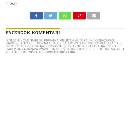
TEME:
FACEBOOK KOMENTARI
IZNESENI KOMENTARI SU PRIVATNA MIŠLJENJA AUTORA I NE ODRAŽAVAJU
STAVOVE REDAKCIJE PORTALA HABER.BA. MOLIMO AUTORE KOMENTARA DA SE
SUZDRŽE OD VRIJEĐANJA, PSOVANJA I VULGARNOG IZRAŽAVANJA. PORTAL
HABER.BA ZADRŽAVA PRAVO DA OBRIŠE KOMENTAR BEZ PRETHODNE NAJAVE I
OBJAŠNJENJA -
VIŠE O USLOVIMA KORIŠTENJA...