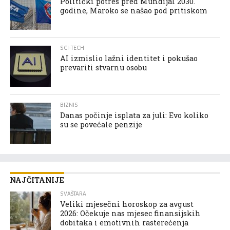
Politički potres pred Mundijal 2030.
godine, Maroko se našao pod pritiskom
SCI-TECH
AI izmislio lažni identitet i pokušao
prevariti stvarnu osobu
BIZNIS
Danas počinje isplata za juli: Evo koliko
su se povećale penzije
NAJČITANIJE
SVAŠTARA
Veliki mjesečni horoskop za avgust
2026: Očekuje nas mjesec finansijskih
dobitaka i emotivnih rasterećenja