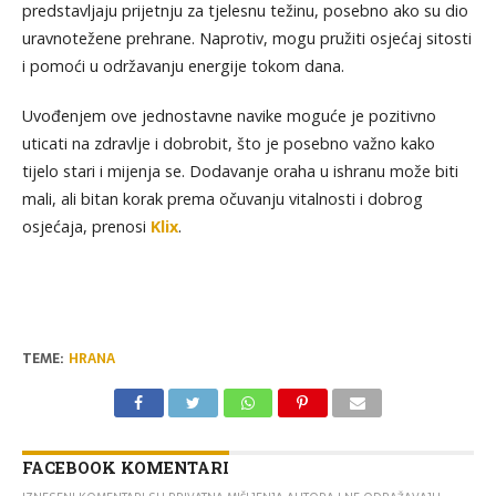
predstavljaju prijetnju za tjelesnu težinu, posebno ako su dio
uravnotežene prehrane. Naprotiv, mogu pružiti osjećaj sitosti
i pomoći u održavanju energije tokom dana.
Uvođenjem ove jednostavne navike moguće je pozitivno
uticati na zdravlje i dobrobit, što je posebno važno kako
tijelo stari i mijenja se. Dodavanje oraha u ishranu može biti
mali, ali bitan korak prema očuvanju vitalnosti i dobrog
osjećaja, prenosi
Klix
.
TEME:
HRANA
FACEBOOK KOMENTARI