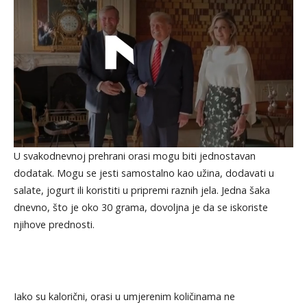
U svakodnevnoj prehrani orasi mogu biti jednostavan
dodatak. Mogu se jesti samostalno kao užina, dodavati u
salate, jogurt ili koristiti u pripremi raznih jela. Jedna šaka
dnevno, što je oko 30 grama, dovoljna je da se iskoriste
njihove prednosti.
Iako su kalorični, orasi u umjerenim količinama ne