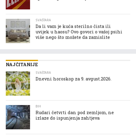
SVAŠTARA
Da li vam je kuća sterilno čista ili
uvijek u haosu? Ovo govori o vašoj psihi
više nego što možete da zamislite
NAJČITANIJE
SVAŠTARA
Dnevni horoskop za 9. avgust.2026.
BIH
Rudari četvrti dan pod zemljom, ne
izlaze do ispunjenja zahtjeva