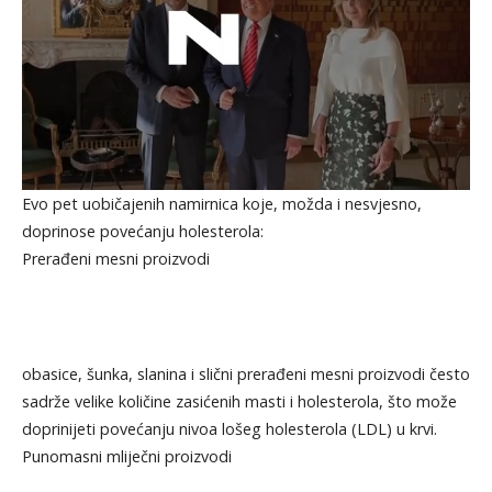
Evo pet uobičajenih namirnica koje, možda i nesvjesno,
doprinose povećanju holesterola:
Prerađeni mesni proizvodi
obasice, šunka, slanina i slični prerađeni mesni proizvodi često
sadrže velike količine zasićenih masti i holesterola, što može
doprinijeti povećanju nivoa lošeg holesterola (LDL) u krvi.
Punomasni mliječni proizvodi