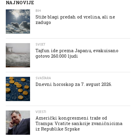
NAJNOVIJE
BIH
Stiže blagi predah od vrelina, ali ne
zadugo
SVIJET
Tajfun ide prema Japanu, evakuisano
gotovo 260.000 ljudi
SVAŠTARA
Dnevni horoskop za 7. avgust 2026.
VIJESTI
Američki kongresmeni traže od
Trampa: Vratite sankcije zvaničnicima
iz Republike Srpske