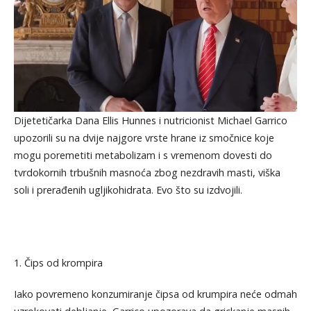
Dijetetičarka Dana Ellis Hunnes i nutricionist Michael Garrico
upozorili su na dvije najgore vrste hrane iz smočnice koje
mogu poremetiti metabolizam i s vremenom dovesti do
tvrdokornih trbušnih masnoća zbog nezdravih masti, viška
soli i prerađenih ugljikohidrata. Evo što su izdvojili.
1. Čips od krompira
Iako povremeno konzumiranje čipsa od krumpira neće odmah