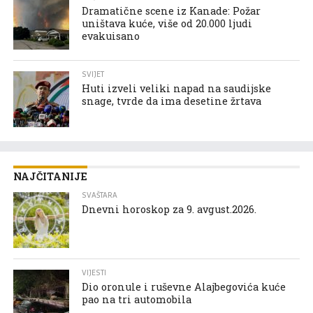
Dramatične scene iz Kanade: Požar
uništava kuće, više od 20.000 ljudi
evakuisano
SVIJET
Huti izveli veliki napad na saudijske
snage, tvrde da ima desetine žrtava
NAJČITANIJE
SVAŠTARA
Dnevni horoskop za 9. avgust.2026.
VIJESTI
Dio oronule i ruševne Alajbegovića kuće
pao na tri automobila