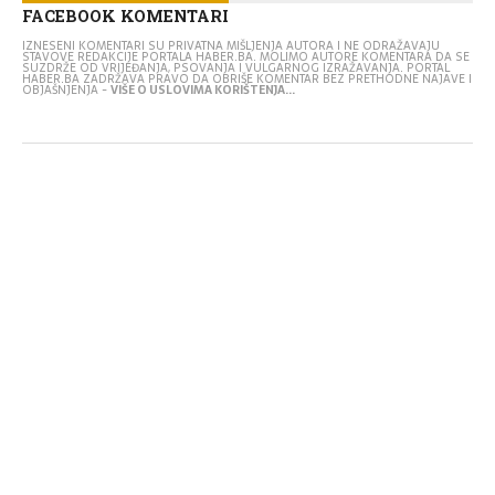
FACEBOOK KOMENTARI
IZNESENI KOMENTARI SU PRIVATNA MIŠLJENJA AUTORA I NE ODRAŽAVAJU
STAVOVE REDAKCIJE PORTALA HABER.BA. MOLIMO AUTORE KOMENTARA DA SE
SUZDRŽE OD VRIJEĐANJA, PSOVANJA I VULGARNOG IZRAŽAVANJA. PORTAL
HABER.BA ZADRŽAVA PRAVO DA OBRIŠE KOMENTAR BEZ PRETHODNE NAJAVE I
OBJAŠNJENJA -
VIŠE O USLOVIMA KORIŠTENJA...