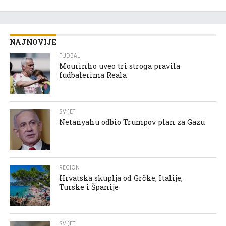
NAJNOVIJE
FUDBAL
Mourinho uveo tri stroga pravila
fudbalerima Reala
SVIJET
Netanyahu odbio Trumpov plan za Gazu
REGION
Hrvatska skuplja od Grčke, Italije,
Turske i Španije
SVIJET