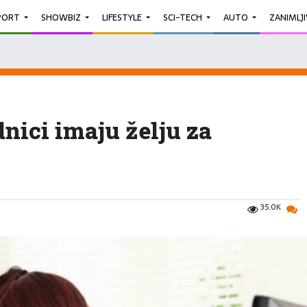
PORT
SHOWBIZ
LIFESTYLE
SCI-TECH
AUTO
ZANIMLJ
dnici imaju želju za
35.0K