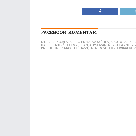
FACEBOOK KOMENTARI
IZNESENI KOMENTARI SU PRIVATNA MIŠLJENJA AUTORA I N
DA SE SUZDRŽE OD VRIJEĐANJA, PSOVANJA I VULGARNOG 
PRETHODNE NAJAVE I OBJAŠNJENJA -
VIŠE O USLOVIMA KORI