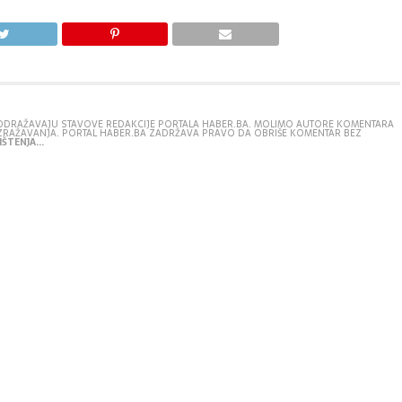
E ODRAŽAVAJU STAVOVE REDAKCIJE PORTALA HABER.BA. MOLIMO AUTORE KOMENTARA
IZRAŽAVANJA. PORTAL HABER.BA ZADRŽAVA PRAVO DA OBRIŠE KOMENTAR BEZ
ŠTENJA...