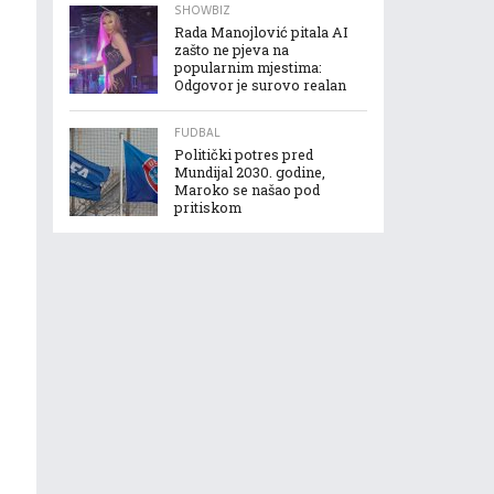
SHOWBIZ
Rada Manojlović pitala AI
zašto ne pjeva na
popularnim mjestima:
Odgovor je surovo realan
FUDBAL
Politički potres pred
Mundijal 2030. godine,
Maroko se našao pod
pritiskom