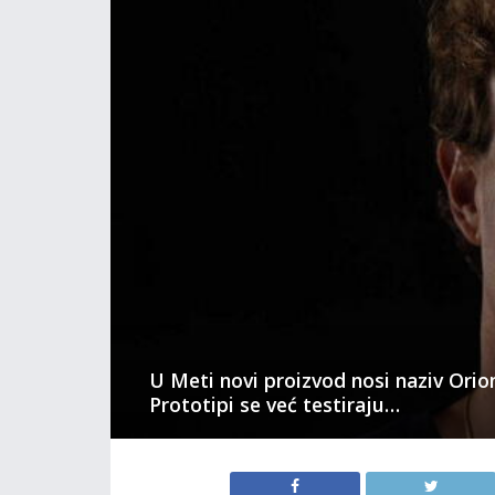
U Meti novi proizvod nosi naziv Orio
Prototipi se već testiraju…