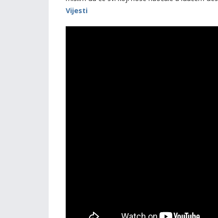
Vijesti