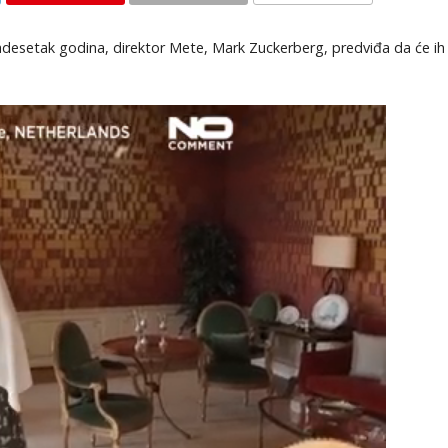
KOMENTARI
dvadesetak godina, direktor Mete, Mark Zuckerberg, predviđa da će ih