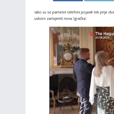
Iako su se pametni telefoni pojavili tek prije 
uskoro zamijeniti nova ‘igračka‘.