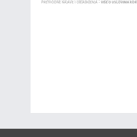
PRETHODNE NAJAVE I OBJAŠNJENJA -
VIŠE O USLOVIMA KORI