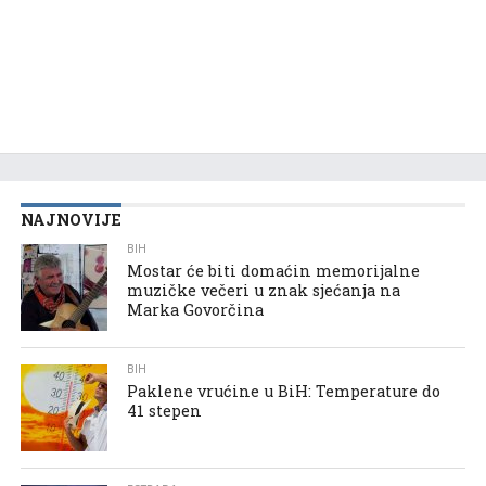
NAJNOVIJE
BIH
Mostar će biti domaćin memorijalne
muzičke večeri u znak sjećanja na
Marka Govorčina
BIH
Paklene vrućine u BiH: Temperature do
41 stepen