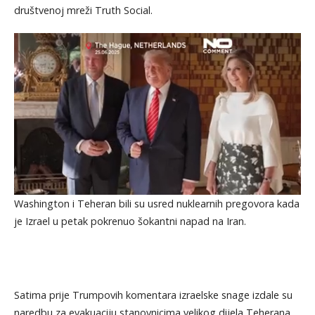
društvenoj mreži Truth Social.
Washington i Teheran bili su usred nuklearnih pregovora kada
je Izrael u petak pokrenuo šokantni napad na Iran.
Satima prije Trumpovih komentara izraelske snage izdale su
naredbu za evakuaciju stanovnicima velikog dijela Teherana,