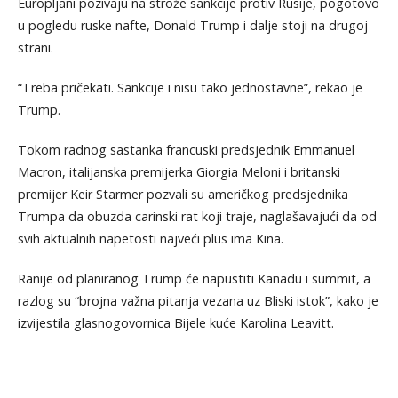
Europljani pozivaju na strože sankcije protiv Rusije, pogotovo
u pogledu ruske nafte, Donald Trump i dalje stoji na drugoj
strani.
“Treba pričekati. Sankcije i nisu tako jednostavne”, rekao je
Trump.
Tokom radnog sastanka francuski predsjednik Emmanuel
Macron, italijanska premijerka Giorgia Meloni i britanski
premijer Keir Starmer pozvali su američkog predsjednika
Trumpa da obuzda carinski rat koji traje, naglašavajući da od
svih aktualnih napetosti najveći plus ima Kina.
Ranije od planiranog Trump će napustiti Kanadu i summit, a
razlog su “brojna važna pitanja vezana uz Bliski istok”, kako je
izvijestila glasnogovornica Bijele kuće Karolina Leavitt.