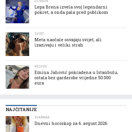
ESTRADA
Lepa Brena izvela svoj legendarni
pokret, a onda pala pred publikom
SVIJET
Meta naočale osvajaju svijet, ali
izazivaju i veliki strah
REGION
Emina Jahović pokradena u Istanbulu,
ostala bez garderobe vrijedne 50.000
eura
NAJČITANIJE
SVAŠTARA
Dnevni horoskop za 6. avgust.2026.