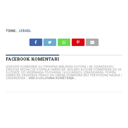
TEME:
,
IZRAEL
FACEBOOK KOMENTARI
IZNESENI KOMENTARI SU PRIVATNA MIŠLJENJA AUTORA I NE ODRAŽAVAJU
STAVOVE REDAKCIJE PORTALA HABER.BA. MOLIMO AUTORE KOMENTARA DA SE
SUZDRŽE OD VRIJEĐANJA, PSOVANJA I VULGARNOG IZRAŽAVANJA. PORTAL
HABER.BA ZADRŽAVA PRAVO DA OBRIŠE KOMENTAR BEZ PRETHODNE NAJAVE I
OBJAŠNJENJA -
VIŠE O USLOVIMA KORIŠTENJA...