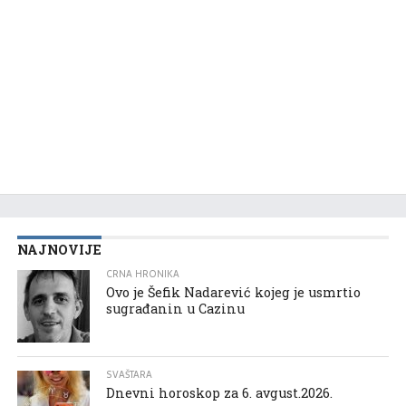
NAJNOVIJE
CRNA HRONIKA
Ovo je Šefik Nadarević kojeg je usmrtio
sugrađanin u Cazinu
SVAŠTARA
Dnevni horoskop za 6. avgust.2026.