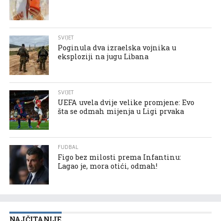
SVIJET
Poginula dva izraelska vojnika u
eksploziji na jugu Libana
SVIJET
UEFA uvela dvije velike promjene: Evo
šta se odmah mijenja u Ligi prvaka
FUDBAL
Figo bez milosti prema Infantinu:
Lagao je, mora otići, odmah!
NAJČITANIJE