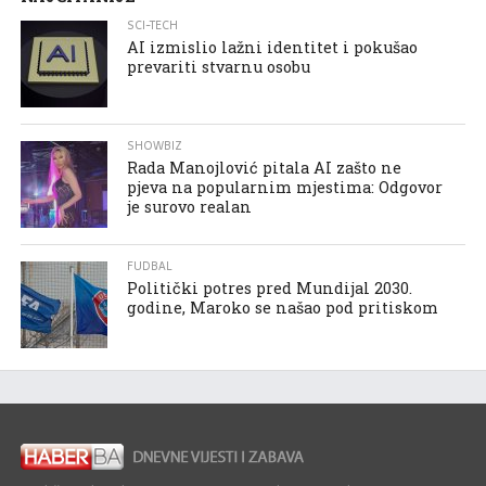
SCI-TECH
AI izmislio lažni identitet i pokušao
prevariti stvarnu osobu
SHOWBIZ
Rada Manojlović pitala AI zašto ne
pjeva na popularnim mjestima: Odgovor
je surovo realan
FUDBAL
Politički potres pred Mundijal 2030.
godine, Maroko se našao pod pritiskom