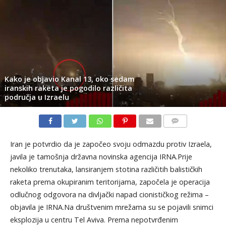
Kako je objavio Kanal 13, oko sedam
iranskih raketa je pogodilo različita
područja u Izraelu
KOMENTARI
Iran je potvrdio da je započeo svoju odmazdu protiv Izraela,
javila je tamošnja državna novinska agencija IRNA.Prije
nekoliko trenutaka, lansiranjem stotina različitih balističkih
raketa prema okupiranim teritorijama, započela je operacija
odlučnog odgovora na divljački napad cionističkog režima –
objavila je IRNA.Na društvenim mrežama su se pojavili snimci
eksplozija u centru Tel Aviva. Prema nepotvrđenim