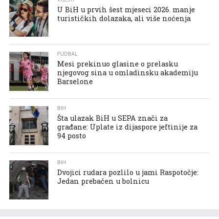
U BiH u prvih šest mjeseci 2026. manje
turističkih dolazaka, ali više noćenja
FUDBAL
Mesi prekinuo glasine o prelasku
njegovog sina u omladinsku akademiju
Barselone
BIH
Šta ulazak BiH u SEPA znači za
građane: Uplate iz dijaspore jeftinije za
94 posto
BIH
Dvojici rudara pozlilo u jami Raspotočje:
Jedan prebačen u bolnicu