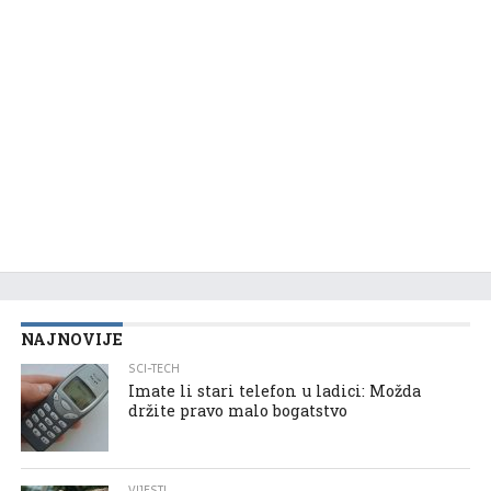
NAJNOVIJE
SCI-TECH
Imate li stari telefon u ladici: Možda
držite pravo malo bogatstvo
VIJESTI