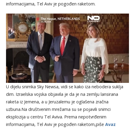
informacijama, Tel Aviv je pogođen raketom.
U dijelu snimka Sky Newsa, vidi se kako iza nebodera suklja
dim. Izraelska vojska objavila je da je na zemlju lansirana
raketa iz Jemena, a u Jeruzalemu je oglašena zračna
uzbuna.Na društvenim mrežama su se pojavili snimci
eksplozija u centru Tel Aviva. Prema nepotvrđenim
informacijama, Tel Aviv je pogođen raketom,piše
Avaz