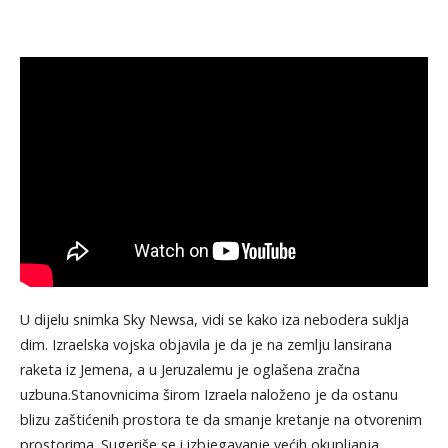
U dijelu snimka Sky Newsa, vidi se kako iza nebodera suklja
dim. Izraelska vojska objavila je da je na zemlju lansirana
raketa iz Jemena, a u Jeruzalemu je oglašena zračna
uzbuna.Stanovnicima širom Izraela naloženo je da ostanu
blizu zaštićenih prostora te da smanje kretanje na otvorenim
prostorima. Sugeriše se i izbjegavanje većih okupljanja.