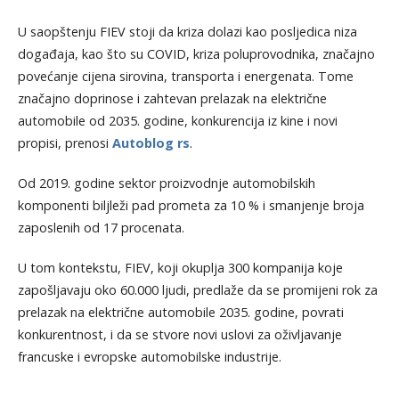
U saopštenju FIEV stoji da kriza dolazi kao posljedica niza
događaja, kao što su COVID, kriza poluprovodnika, značajno
povećanje cijena sirovina, transporta i energenata. Tome
značajno doprinose i zahtevan prelazak na električne
automobile od 2035. godine, konkurencija iz kine i novi
propisi, prenosi
Autoblog rs
.
Od 2019. godine sektor proizvodnje automobilskih
komponenti biljleži pad prometa za 10 % i smanjenje broja
zaposlenih od 17 procenata.
U tom kontekstu, FIEV, koji okuplja 300 kompanija koje
zapošljavaju oko 60.000 ljudi, predlaže da se promijeni rok za
prelazak na električne automobile 2035. godine, povrati
konkurentnost, i da se stvore novi uslovi za oživljavanje
francuske i evropske automobilske industrije.