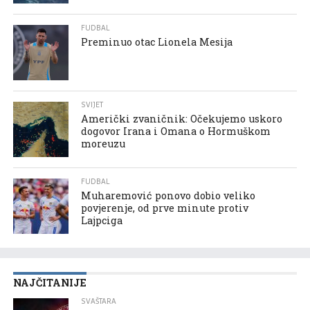
FUDBAL
Preminuo otac Lionela Mesija
SVIJET
Američki zvaničnik: Očekujemo uskoro
dogovor Irana i Omana o Hormuškom
moreuzu
FUDBAL
Muharemović ponovo dobio veliko
povjerenje, od prve minute protiv
Lajpciga
NAJČITANIJE
SVAŠTARA