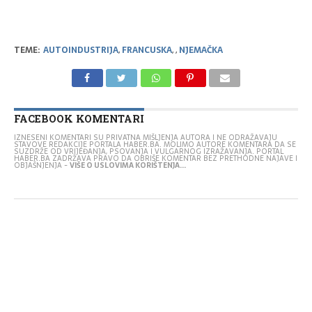
TEME:
AUTOINDUSTRIJA
,
FRANCUSKA
,
,
NJEMAČKA
FACEBOOK KOMENTARI
IZNESENI KOMENTARI SU PRIVATNA MIŠLJENJA AUTORA I NE ODRAŽAVAJU
STAVOVE REDAKCIJE PORTALA HABER.BA. MOLIMO AUTORE KOMENTARA DA SE
SUZDRŽE OD VRIJEĐANJA, PSOVANJA I VULGARNOG IZRAŽAVANJA. PORTAL
HABER.BA ZADRŽAVA PRAVO DA OBRIŠE KOMENTAR BEZ PRETHODNE NAJAVE I
OBJAŠNJENJA -
VIŠE O USLOVIMA KORIŠTENJA...