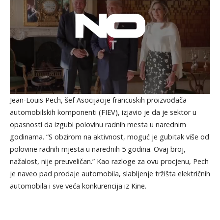
Jean-Louis Pech, šef Asocijacije francuskih proizvođača
automobilskih komponenti (FIEV), izjavio je da je sektor u
opasnosti da izgubi polovinu radnih mesta u narednim
godinama. “S obzirom na aktivnost, moguć je gubitak više od
polovine radnih mjesta u narednih 5 godina. Ovaj broj,
nažalost, nije preuveličan.” Kao razloge za ovu procjenu, Pech
je naveo pad prodaje automobila, slabljenje tržišta električnih
automobila i sve veća konkurencija iz Kine.