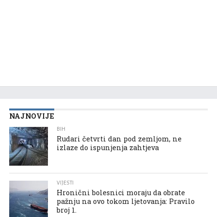
NAJNOVIJE
BIH
Rudari četvrti dan pod zemljom, ne
izlaze do ispunjenja zahtjeva
VIJESTI
Hronični bolesnici moraju da obrate
pažnju na ovo tokom ljetovanja: Pravilo
broj 1.