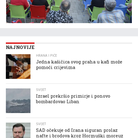
NAJNOVIJE
HRANA I PIĆE
Jedna kašičica ovog praha u kafi može
pomoći crijevima
SVIJET
Izrael prekršio primirje i ponovo
bombardovao Liban
SVIJET
SAD očekuje od Irana siguran prolaz
nafte i brodova kroz Hormuški moreuz