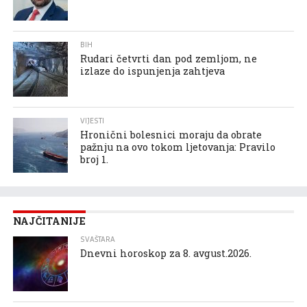
BIH
Rudari četvrti dan pod zemljom, ne
izlaze do ispunjenja zahtjeva
VIJESTI
Hronični bolesnici moraju da obrate
pažnju na ovo tokom ljetovanja: Pravilo
broj 1.
NAJČITANIJE
SVAŠTARA
Dnevni horoskop za 8. avgust.2026.