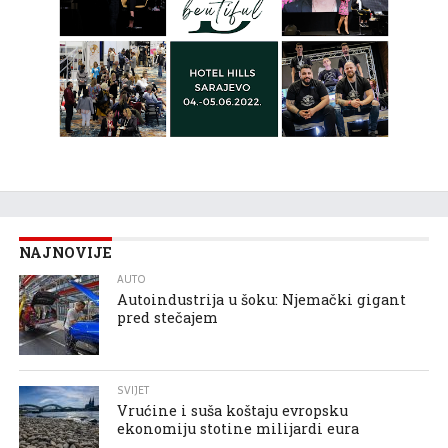
NAJNOVIJE
AUTO
Autoindustrija u šoku: Njemački gigant
pred stečajem
SVIJET
Vrućine i suša koštaju evropsku
ekonomiju stotine milijardi eura