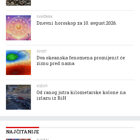
SVAŠTARA
Dnevni horoskop za 10. avgust.2026.
SVIJET
Dva okeanska fenomena promijenit će
zimu pred nama
VIJESTI
Od ranog jutra kilometarske kolone na
izlazu iz BiH
NAJČITANIJE