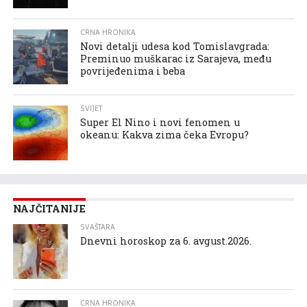
CRNA HRONIKA
Novi detalji udesa kod Tomislavgrada:
Preminuo muškarac iz Sarajeva, među
povrijeđenima i beba
SVIJET
Super El Nino i novi fenomen u
okeanu: Kakva zima čeka Evropu?
NAJČITANIJE
SVAŠTARA
Dnevni horoskop za 6. avgust.2026.
CRNA HRONIKA