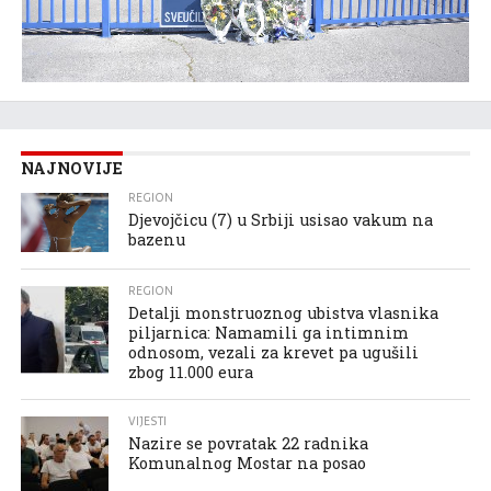
NAJNOVIJE
REGION
Djevojčicu (7) u Srbiji usisao vakum na
bazenu
REGION
Detalji monstruoznog ubistva vlasnika
piljarnica: Namamili ga intimnim
odnosom, vezali za krevet pa ugušili
zbog 11.000 eura
VIJESTI
Nazire se povratak 22 radnika
Komunalnog Mostar na posao