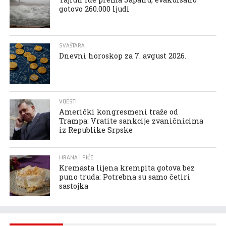
gotovo 260.000 ljudi
SVAŠTARA
Dnevni horoskop za 7. avgust 2026.
VIJESTI
Američki kongresmeni traže od
Trampa: Vratite sankcije zvaničnicima
iz Republike Srpske
HRANA I PIĆE
Kremasta lijena krempita gotova bez
puno truda: Potrebna su samo četiri
sastojka