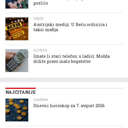
pozlilo
VIJESTI
Austrijski mediji: U Beču ordinira i
taksi mafija
SCI-TECH
Imate li stari telefon u ladici: Možda
držite pravo malo bogatstvo
NAJČITANIJE
SVAŠTARA
Dnevni horoskop za 7. avgust 2026.