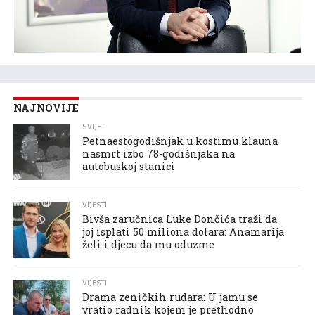
NAJNOVIJE
SVIJET
Petnaestogodišnjak u kostimu klauna
nasmrt izbo 78-godišnjaka na
autobuskoj stanici
VIJESTI
Bivša zaručnica Luke Dončića traži da
joj isplati 50 miliona dolara: Anamarija
želi i djecu da mu oduzme
VIJESTI
Drama zeničkih rudara: U jamu se
vratio radnik kojem je prethodno